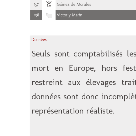
157
Gómez de Morales
158
Victor y Marin
Données
Seuls sont comptabilisés le
mort en Europe, hors festi
restreint aux élevages tra
données sont donc incomplèt
représentation réaliste.