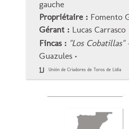
gauche
Propriétaire :
Fomento Ga
Gérant :
Lucas Carrasco
Fincas :
"Los Cobatillas" 
Guazules
•
Unión de Criadores de Toros de Lidia