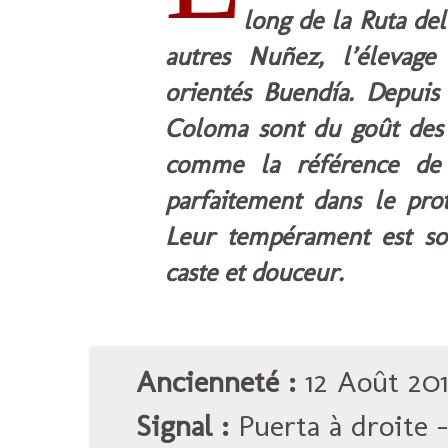
long de la Ruta de
autres Nuñez, l’élevage
orientés Buendía. Depuis
Coloma sont du goût des t
comme la référence de l
parfaitement dans le prot
Leur tempérament est sou
caste et douceur.
Ancienneté :
12 Août 201
Signal :
Puerta à droite 