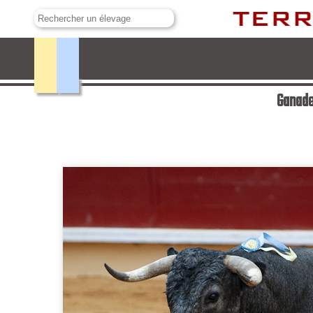
Ganadería de Ana Romero
Ganade