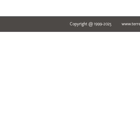
Copyright @ 1999-2025 www.terred