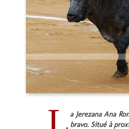
L
a Jerezana Ana Ro
bravo. Situé à prox