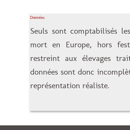
Données
Seuls sont comptabilisés le
mort en Europe, hors festi
restreint aux élevages tra
données sont donc incomplèt
représentation réaliste.