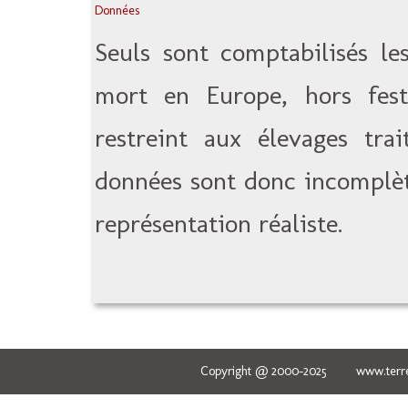
Données
Seuls sont comptabilisés le
mort en Europe, hors festi
restreint aux élevages tra
données sont donc incomplèt
représentation réaliste.
Copyright @ 2000-2025 www.terred