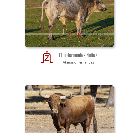
Elia Hernández Núñez
Atanasio Fernandez