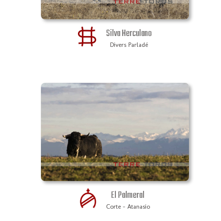
Silva Herculano
Divers Parladé
El Palmeral
Corte - Atanasio