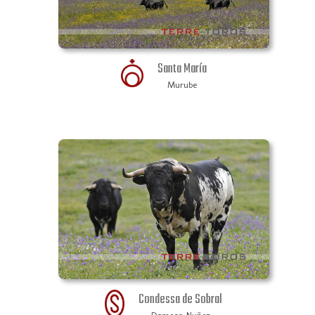
Santa María
Murube
Condessa de Sobral