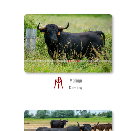
Malaga
Domecq