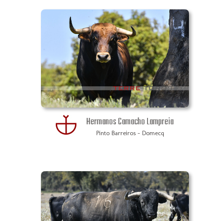
Hermanos Camacho Lampreia
Pinto Barreiros - Domecq