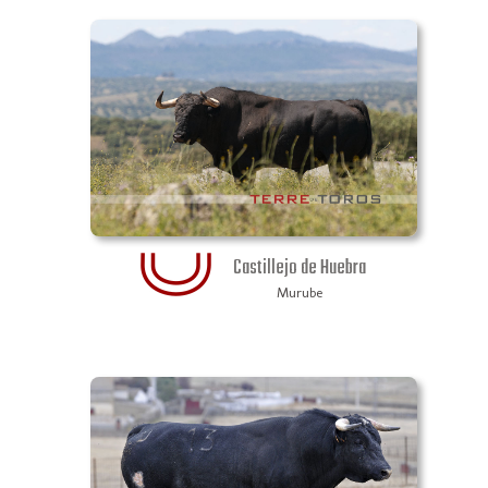
Castillejo de Huebra
Murube