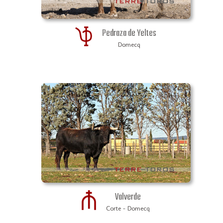
Pedraza de Yeltes
Domecq
Valverde
Corte - Domecq