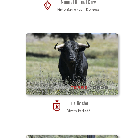
Manuel Rafael Cary
Pinto Barreiros - Domecq
Luis Rocha
Divers Parladé