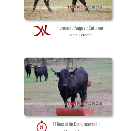
Fernando Angoso Catalina
Santa Coloma
El Gustal de Campocerrado