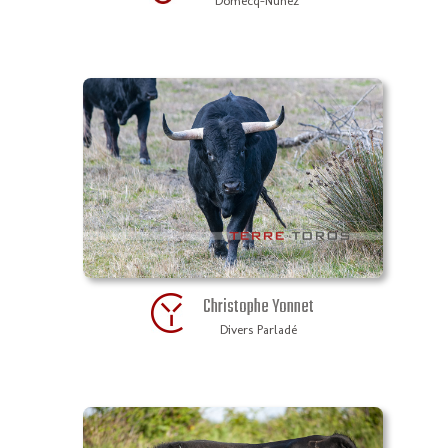
Domecq-Nuñez
Christophe Yonnet
Divers Parladé