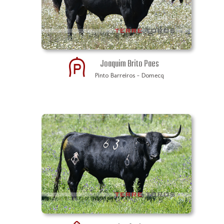
Joaquim Brito Paes
Pinto Barreiros - Domecq