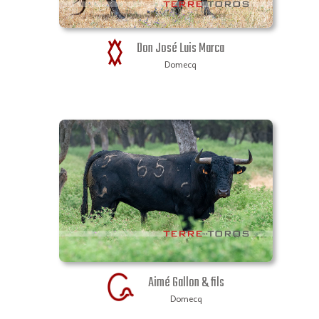
Don José Luis Marca
Domecq
Aimé Gallon & fils
Domecq