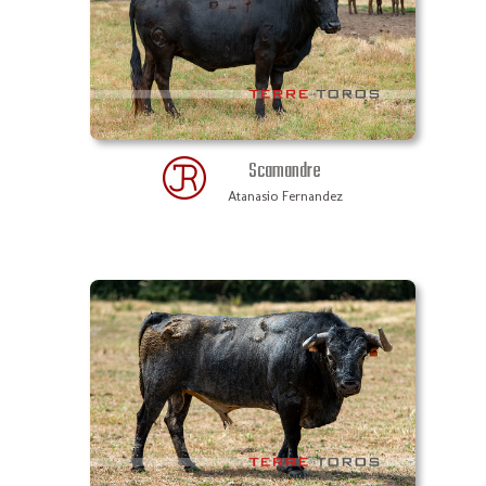
Scamandre
Atanasio Fernandez