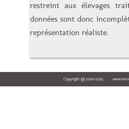
restreint aux élevages tra
données sont donc incomplèt
représentation réaliste.
Copyright @ 2000-2025 www.terred