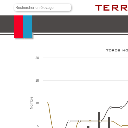
Valdellán
20
15
Nombre
10
5