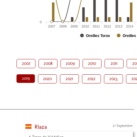
0
2007
2008
2009
2010
2011
2012
2013
2014
Oreilles Toros
Oreilles
2007
2008
2009
2010
2011
20
2019
2020
2021
2022
2023
20
Riaza
21 Septembre
6 Toros de Valdellan