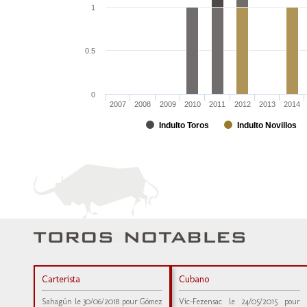
1
0.5
0
2007
2008
2009
2010
2011
2012
2013
2014
Indulto Toros
Indulto Novillos
Carterista
Cubano
Sahagún le 30/06/2018 pour Gómez
Vic-Fezensac le 24/05/2015 pour