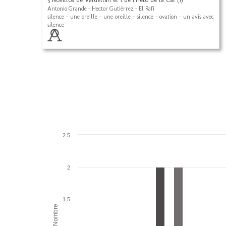
Antonio Grande - Hector Gutiérrez - El Rafi
silence - une oreille - une oreille - silence - ovation - un avis avec
silence
2.5
2
1.5
Nombre