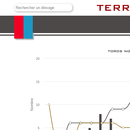
Valdellán
20
15
Nombre
10
5