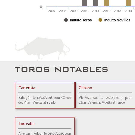
0
2007
2008
2009
2010
2011
2012
2013
2014
Indulto Toros
Indulto Novillos
Carterista
Cubano
Sahagún le 30/06/2018 pour Gómez
Vic-Fezensac le 24/05/2015 pour
del Pilar. Vuelta al ruedo
César Valencia. Vuelta al ruedo
Torrealta
Aire sur l Adour le 01/05/2015 pour