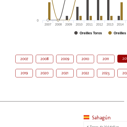
0
2007
2008
2009
2010
2011
2012
2013
2014
Oreilles Toros
Oreilles
20
2007
2008
2009
2010
2011
2019
2020
2021
2022
2023
20
Sahagún
6 Toros de Valdellan