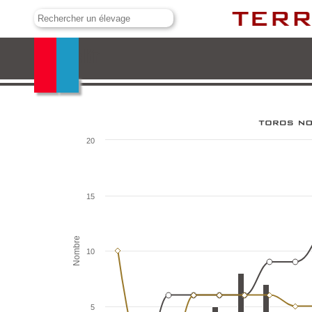
Valdellán
20
15
Nombre
10
5