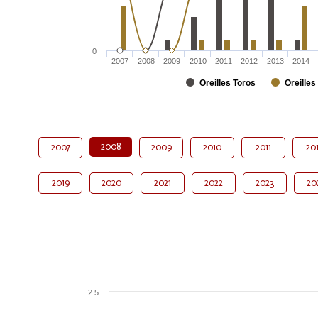
0
2007
2008
2009
2010
2011
2012
2013
2014
Oreilles Toros
Oreilles
2008
2007
2009
2010
2011
20
2019
2020
2021
2022
2023
20
2.5