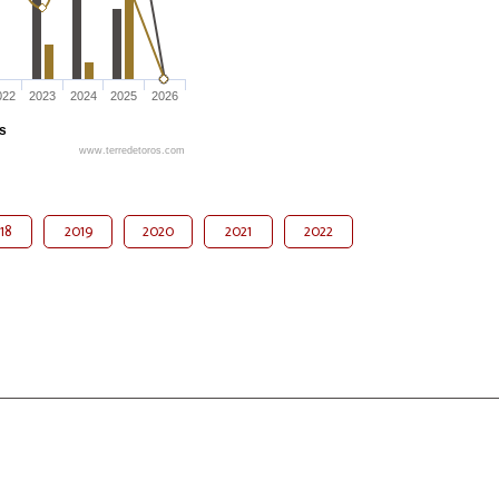
022
2023
2024
2025
2026
és
www.terredetoros.com
18
2019
2020
2021
2022