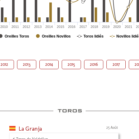
2010
2011
2012
2013
2014
2015
2016
2017
2018
2019
2020
2021
2
Oreilles Toros
Oreilles Novillos
Toros lidiés
Novillos lidi
2012
2013
2014
2015
2016
2017
20
La Granja
25 Août
6 Toros de Valdellan