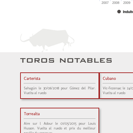
2007
2008
2009
Indult
Carterista
Cubano
Sahagún le 30/06/2018 pour Gómez del Pilar.
Vic-Fezensac le 24/
Vuelta al ruedo
Vuelta al ruedo
Torrealta
Aire sur l Adour le 01/05/2015 pour Louis
Husson. Vuelta al ruedo et prix du meilleur