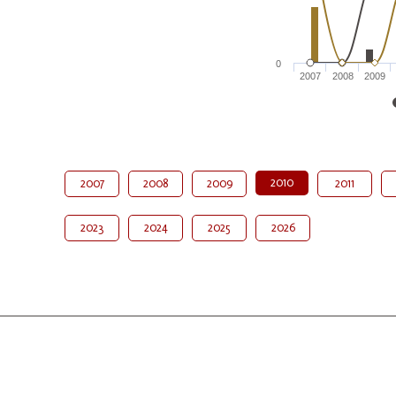
0
2007
2008
2009
2010
2007
2008
2009
2011
2023
2024
2025
2026