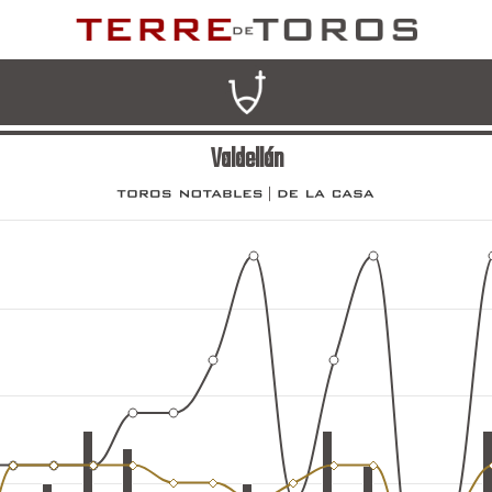
Valdellán