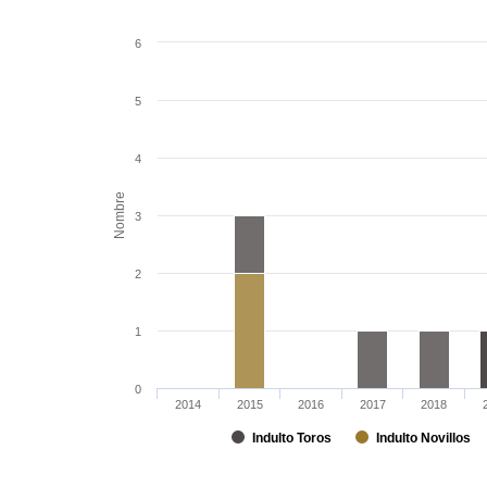
6
5
4
Nombre
3
2
1
0
2014
2015
2016
2017
2018
Indulto Toros
Indulto Novillos