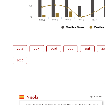
10
0
2014
2015
2016
2017
2018
Oreilles Toros
Oreilles
2014
2015
2016
2017
2018
20
2026
Niebla
23 Octobre
4 Toros de José Luis Pereda et 2 de Novillos de Los Millares