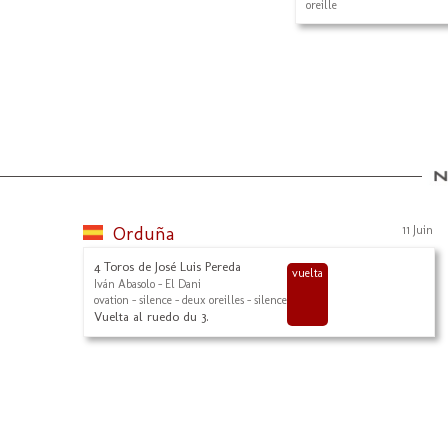
oreille
Orduña
11 Juin
4 Toros de José Luis Pereda
vuelta
Iván Abasolo - El Dani
ovation - silence - deux oreilles - silence
Vuelta al ruedo du 3.