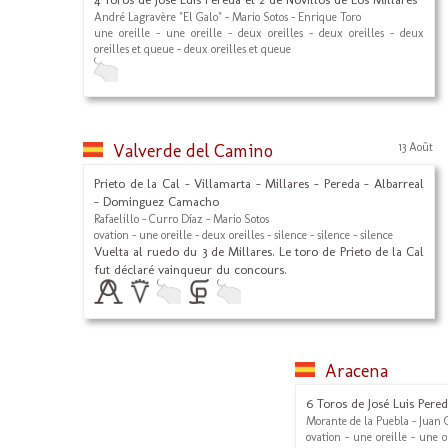
André Lagravère "El Galo" - Mario Sotos - Enrique Toro
une oreille - une oreille - deux oreilles - deux oreilles - deux
oreilles et queue - deux oreilles et queue
Valverde del Camino
13 Août
Prieto de la Cal - Villamarta - Millares - Pereda - Albarreal
- Dominguez Camacho
Rafaelillo - Curro Díaz - Mario Sotos
ovation - une oreille - deux oreilles - silence - silence - silence
Vuelta al ruedo du 3 de Millares. Le toro de Prieto de la Cal
fut déclaré vainqueur du concours.
Aracena
6 Toros de José Luis Pere
Morante de la Puebla - Juan O
ovation - une oreille - une o