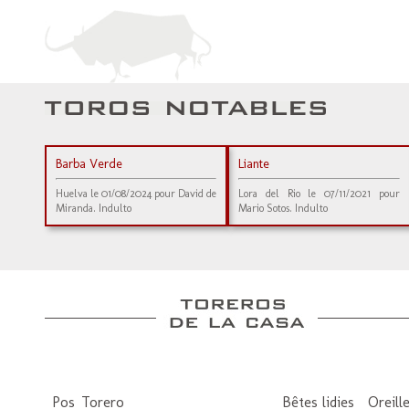
Barba Verde
Liante
Huelva le 01/08/2024 pour David de
Lora del Rio le 07/11/2021 pour
Miranda. Indulto
Mario Sotos. Indulto
Pos
Torero
Bêtes lidies
Oreill