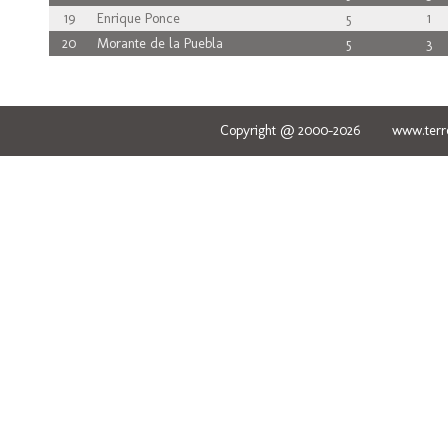
19
Enrique Ponce
5
1
20
Morante de la Puebla
5
3
Copyright @ 2000-2026 www.terred