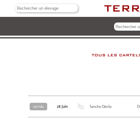
28 Juin
D
corrida
Sancho Dávila