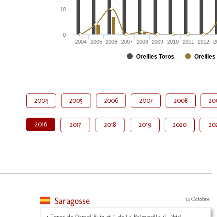
10
0
2004
2005
2006
2007
2008
2009
2010
2011
2012
2
Oreilles Toros
Oreilles
2004
2005
2006
2007
2008
20
2016
2017
2018
2019
2020
20
Saragosse
14 Octobre
4 Toros de Daniel Ruiz et 2 de La Palmosilla (1, 2bis)