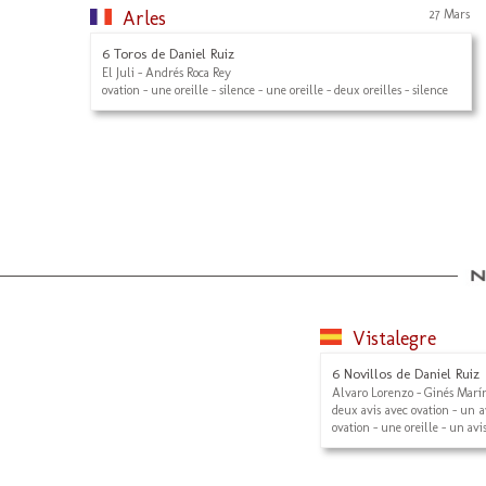
Arles
27 Mars
6 Toros de Daniel Ruiz
El Juli - Andrés Roca Rey
ovation - une oreille - silence - une oreille - deux oreilles - silence
Vistalegre
6 Novillos de Daniel Ruiz
Alvaro Lorenzo - Ginés Marí
deux avis avec ovation - un av
ovation - une oreille - un avi