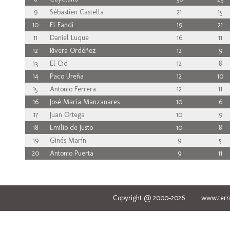
9
Sébastien Castella
21
15
10
El Fandi
19
21
11
Daniel Luque
16
11
12
Rivera Ordóñez
12
9
13
El Cid
12
8
14
Paco Ureña
12
10
15
Antonio Ferrera
12
11
16
José María Manzanares
10
6
17
Juan Ortega
10
9
18
Emilio de Justo
10
8
19
Ginés Marín
9
5
20
Antonio Puerta
9
11
Copyright @ 2000-2026 www.terred