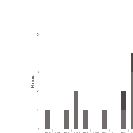
5
4
3
Nombre
2
1
0