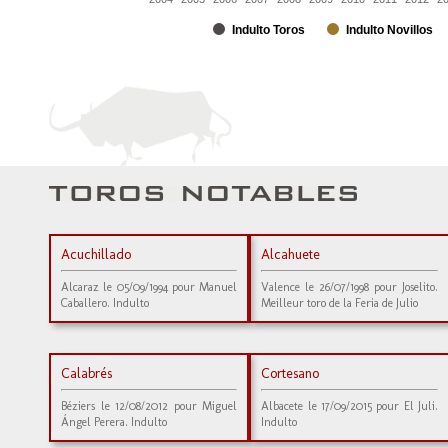
Indulto Toros
Indulto Novillos
Acuchillado
Alcahuete
Alcaraz le 05/09/1994 pour Manuel
Valence le 26/07/1998 pour Joselito.
Caballero. Indulto
Meilleur toro de la Feria de Julio
Calabrés
Cortesano
Béziers le 12/08/2012 pour Miguel
Albacete le 17/09/2015 pour El Juli.
Ángel Perera. Indulto
Indulto