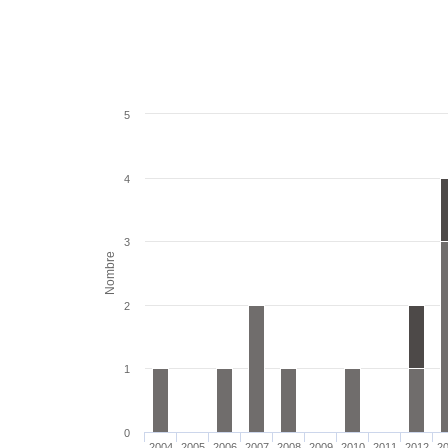
5
4
3
Nombre
2
1
0
2004
2005
2006
2007
2008
2009
2010
2011
2012
2