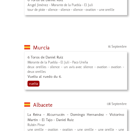
Angel Jiménez - Morante de la Puebla - El Juli
tour de piste - silence - silence - silence - ovation - une oreille
Murcia
16 Septembre
6 Toros de Daniel Ruiz
Morante de la Puebla - El Juli - Paco Ureña
deux oreilles - silence - un avis avec silence - ovation - ovation -
deux oreilles
Vuelta al ruedo du 6.
vuelta
Albacete
08 Septembre
La Reina - Alcurrucén - Domingo Hernandez - Victorino
Martin - El Tajo - Daniel Ruiz
Rubén Pinar
une oreille - ovation - ovation - une oreille - une oreille - une