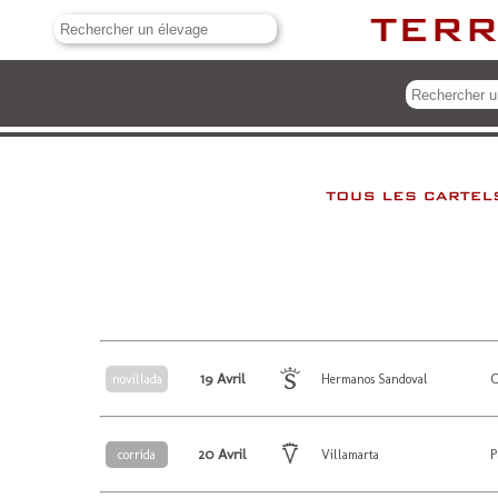
19 Avril
C
novillada
Hermanos Sandoval
20 Avril
P
corrida
Villamarta