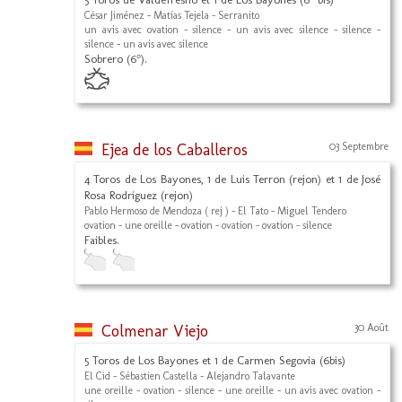
César Jiménez - Matías Tejela - Serranito
un avis avec ovation - silence - un avis avec silence - silence -
silence - un avis avec silence
Sobrero (6°).
Ejea de los Caballeros
03 Septembre
4 Toros de Los Bayones, 1 de Luis Terron (rejon) et 1 de José
Rosa Rodriguez (rejon)
Pablo Hermoso de Mendoza ( rej ) - El Tato - Miguel Tendero
ovation - une oreille - ovation - ovation - ovation - silence
Faibles.
Colmenar Viejo
30 Août
5 Toros de Los Bayones et 1 de Carmen Segovia (6bis)
El Cid - Sébastien Castella - Alejandro Talavante
une oreille - ovation - silence - une oreille - un avis avec ovation -