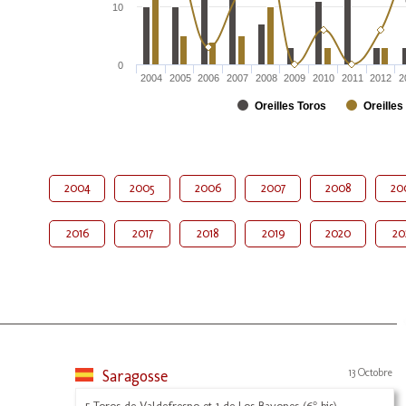
10
0
2004
2005
2006
2007
2008
2009
2010
2011
2012
2
Oreilles Toros
Oreilles
2004
2005
2006
2007
2008
20
2016
2017
2018
2019
2020
20
Saragosse
13 Octobre
5 Toros de Valdefresno et 1 de Los Bayones (6° bis)