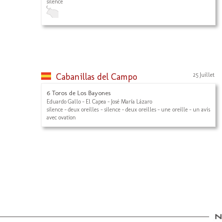
silence
Cabanillas del Campo
25 Juillet
6 Toros de Los Bayones
Eduardo Gallo - El Capea - José María Lázaro
silence - deux oreilles - silence - deux oreilles - une oreille - un avis
avec ovation