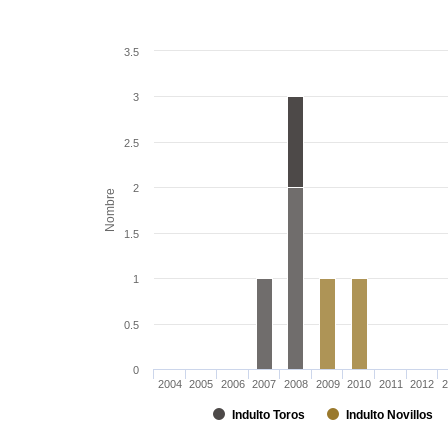
3.5
3
2.5
2
Nombre
1.5
1
0.5
0
2004
2005
2006
2007
2008
2009
2010
2011
2012
2
Indulto Toros
Indulto Novillos