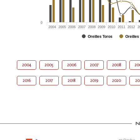
0
2004
2005
2006
2007
2008
2009
2010
2011
2012
2
Oreilles Toros
Oreilles
2004
2005
2006
2007
2008
20
2016
2017
2018
2019
2020
20