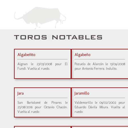
Algabeñito
Algabeño
Aignan le 23/03/2008 pour El
Pozuelo de Alarcón le 13/09/2008
Fundi. Vuelta al ruedo.
pour Antonio Ferrera. Indulto.
Jara
Jaramillo
San Bartolomé de Pinares le
Valdemorillo le 09/02/2002 pour
25/08/2016 pour Octavio Chacón.
Eduardo Dávila Miura. Vuelta al
Vuelta al ruedo
ruedo