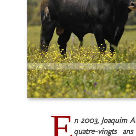
E
n 2003, Joaquim A
quatre-vingts an