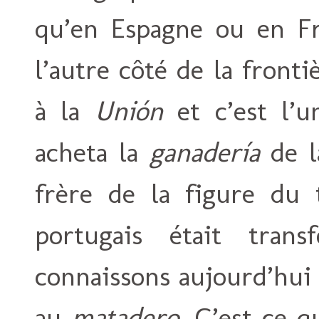
qu’en Espagne ou en Fr
l’autre côté de la frontiè
à la
Unión
et c’est l’u
acheta la
ganadería
de l
frère de la figure du 
portugais était tra
connaissons aujourd’hui
au
matadero
. C’est ce q