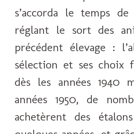
s’accorda le temps de
réglant le sort des an
précédent élevage : l’a
sélection et ses choix 
dès les années 1940 m
années 1950, de nombr
achetèrent des étalon
quelques années, et grâ