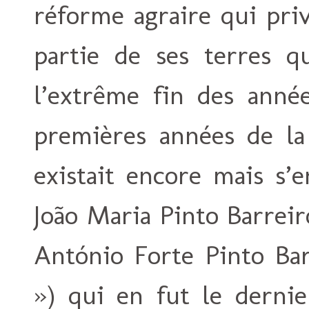
réforme agraire qui pri
partie de ses terres q
l’extrême fin des anné
premières années de la 
existait encore mais s’
João Maria Pinto Barreir
António Forte Pinto Ba
») qui en fut le dernier