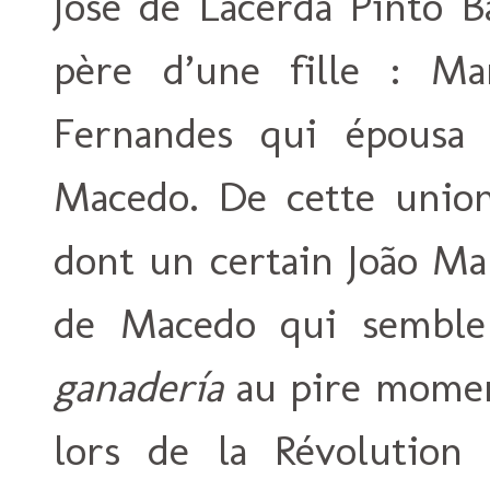
José de Lacerda Pinto Ba
père d’une fille : Ma
Fernandes qui épousa 
Macedo. De cette union
dont un certain João Mar
de Macedo qui semble 
ganadería
au pire moment
lors de la Révolution 