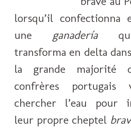
brave au P
lorsqu’il confectionna 
une
ganadería
qui
transforma en delta dans
la grande majorité 
confrères portugais v
chercher l’eau pour i
leur propre cheptel
bra