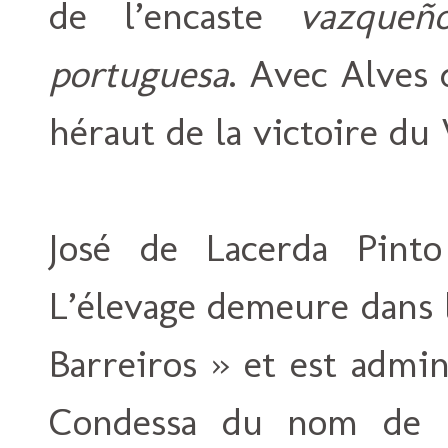
de l’encaste
vazqueñ
portuguesa
. Avec Alves d
héraut de la victoire du
José de Lacerda Pinto
L’élevage demeure dans l
Barreiros » et est admin
Condessa du nom de