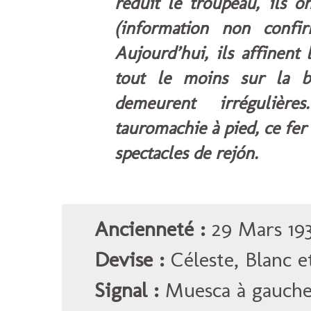
réduit le troupeau, ils 
(information non conf
Aujourd’hui, ils affinent
tout le moins sur la b
demeurent irrégulièr
tauromachie à pied, ce fer
spectacles de rejón.
Ancienneté :
29 Mars 193
Devise :
Céleste, Blanc e
Signal :
Muesca à gauche 