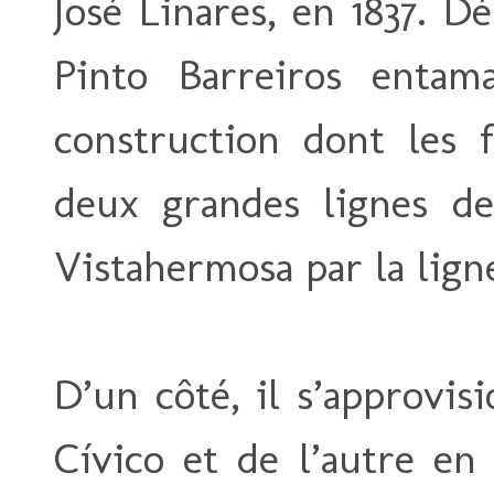
José Linares, en 1837. 
Pinto Barreiros enta
construction dont les f
deux grandes lignes de
Vistahermosa par la ligne
D’un côté, il s’approvi
Cívico et de l’autre en