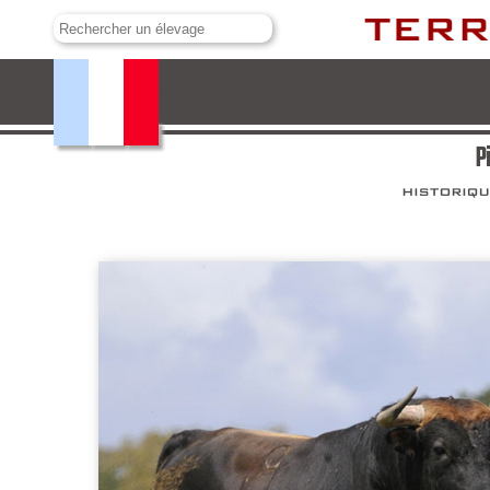
Pinto Barreiros
P