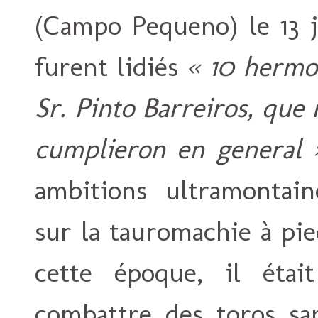
(Campo Pequeno) le 13 j
furent lidiés
« 10 hermos
Sr. Pinto Barreiros, qu
cumplieron en general 
ambitions ultramontain
sur la tauromachie à pi
cette époque, il était
combattre des toros sa