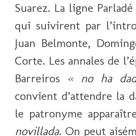
Suarez. La ligne Parladé
qui suivirent par l’int
Juan Belmonte, Doming
Corte. Les annales de l
Barreiros
« no ha dad
convient d’attendre la 
le patronyme apparaîtr
novillada
. On peut aisé