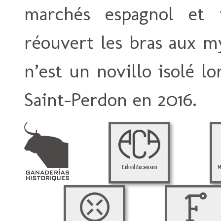
marchés espagnol et f
réouvert les bras aux m
n’est un novillo isolé lo
Saint-Perdon en 2016.
Cabral Ascensão
M