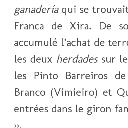
ganadería
qui se trouvait
Franca de Xira. De so
accumulé l’achat de terr
les deux
herdades
sur le
les Pinto Barreiros d
Branco (Vimieiro) et Qu
entrées dans le giron fa
».