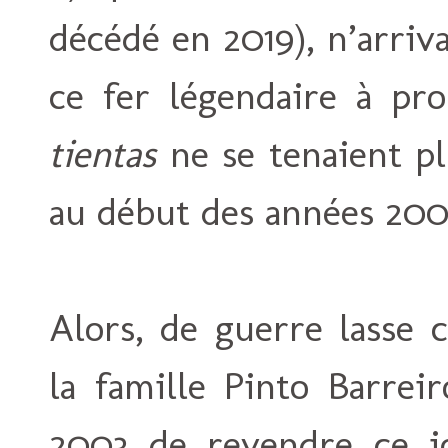
décédé en 2019), n’arriv
ce fer légendaire à pro
tientas
ne se tenaient pl
au début des années 200
Alors, de guerre lasse 
la famille Pinto Barrei
2003 de revendre ce j