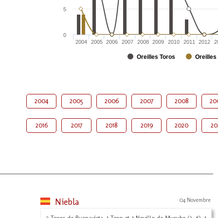
5
0
2004
2005
2006
2007
2008
2009
2010
2011
2012
2
Oreilles Toros
Oreilles
2004
2005
2006
2007
2008
20
2016
2017
2018
2019
2020
20
Niebla
04 Novembre
2 Toros de Buenavista, 1 Toro et 1 Novillo de Murube (2, 6), 1