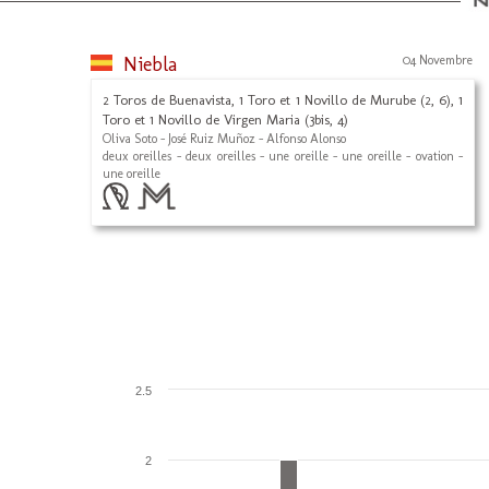
Niebla
04 Novembre
2 Toros de Buenavista, 1 Toro et 1 Novillo de Murube (2, 6), 1
Toro et 1 Novillo de Virgen Maria (3bis, 4)
Oliva Soto - José Ruiz Muñoz - Alfonso Alonso
deux oreilles - deux oreilles - une oreille - une oreille - ovation -
une oreille
2.5
2