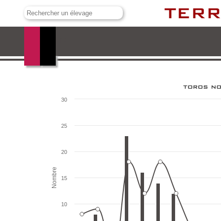
Murube
30
25
20
Nombre
15
10