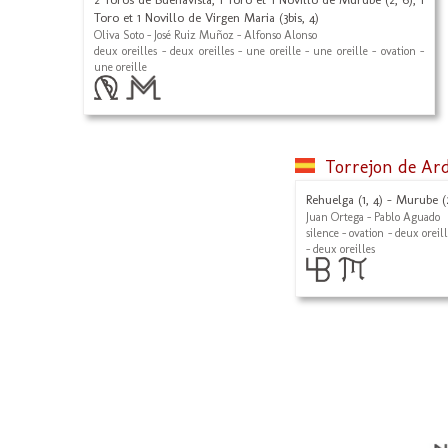
Toro et 1 Novillo de Virgen Maria (3bis, 4)
Oliva Soto - José Ruiz Muñoz - Alfonso Alonso
deux oreilles - deux oreilles - une oreille - une oreille - ovation -
une oreille
Torrejon de Ar
Rehuelga (1, 4) - Murube (2,
Juan Ortega - Pablo Aguado
silence - ovation - deux oreil
- deux oreilles