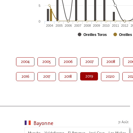
5
0
2004
2005
2006
2007
2008
2009
2010
2011
2012
2
Oreilles Toros
Oreilles
2004
2005
2006
2007
2008
20
2019
2016
2017
2018
2020
20
Bayonne
31 Août
Murube - Valdefresno - El Retamar - José Cruz - Los Maños