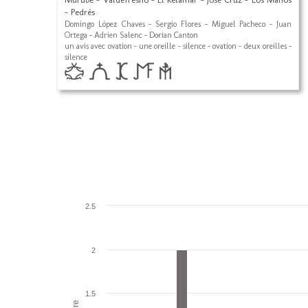
- Pedrés
Domingo López Chaves - Sergio Flores - Miguel Pacheco - Juan
Ortega - Adrien Salenc - Dorian Canton
un avis avec ovation - une oreille - silence - ovation - deux oreilles -
silence
2.5
2
1.5