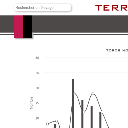
Murube
30
25
20
Nombre
15
10