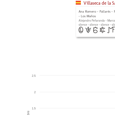
Villaseca de la 
Ana Romero - Pallarés - F
- Los Maños
Alejandro Peñaranda - Marco
silence - silence - silence - si
2.5
2
1.5