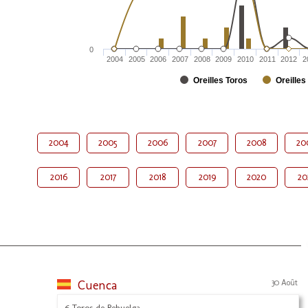
0
2004
2005
2006
2007
2008
2009
2010
2011
2012
2
Oreilles Toros
Oreilles
2004
2005
2006
2007
2008
20
2016
2017
2018
2019
2020
20
Cuenca
30 Août
6 Toros de Rehuelga