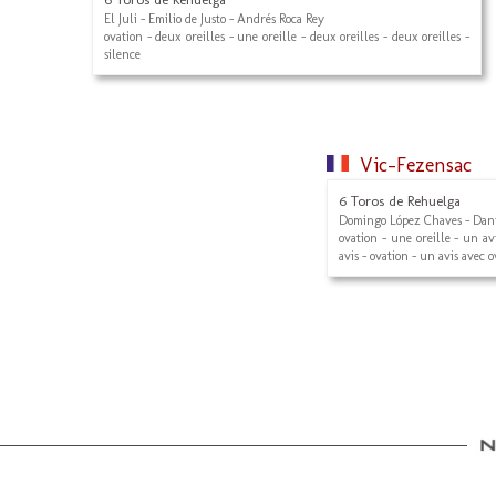
El Juli - Emilio de Justo - Andrés Roca Rey
ovation - deux oreilles - une oreille - deux oreilles - deux oreilles -
silence
Vic-Fezensac
6 Toros de Rehuelga
Domingo López Chaves - Dan
ovation - une oreille - un av
avis - ovation - un avis avec 