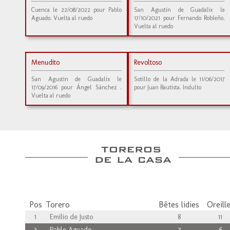
Cuenca le 22/08/2022 pour Pablo
San Agustin de Guadalix le
Aguado. Vuelta al ruedo
17/10/2021 pour Fernando Robleño.
Vuelta al ruedo
Menudito
Revoltoso
San Agustin de Guadalix le
Sotillo de la Adrada le 11/06/2017
17/09/2016 pour Ángel Sánchez .
pour Juan Bautista. Indulto
Vuelta al ruedo
Pos
Torero
Bêtes lidies
Oreill
1
Emilio de Justo
8
11
2
Pablo Aguado
7
6