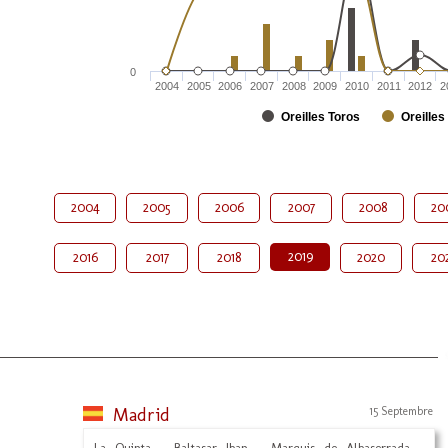
0
2004
2005
2006
2007
2008
2009
2010
2011
2012
2
Oreilles Toros
Oreilles
2004
2005
2006
2007
2008
20
2019
2016
2017
2018
2020
20
Madrid
15 Septembre
La Quinta - Baltasar Iban - Marquis de Albaserrada -