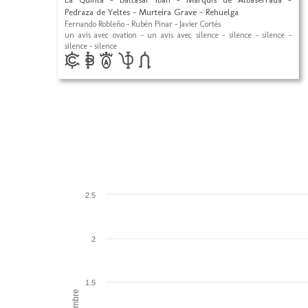
Pedraza de Yeltes - Murteira Grave - Rehuelga
Fernando Robleño - Rubén Pinar - Javier Cortés
un avis avec ovation - un avis avec silence - silence - silence -
silence - silence
2.5
2
1.5
Nombre