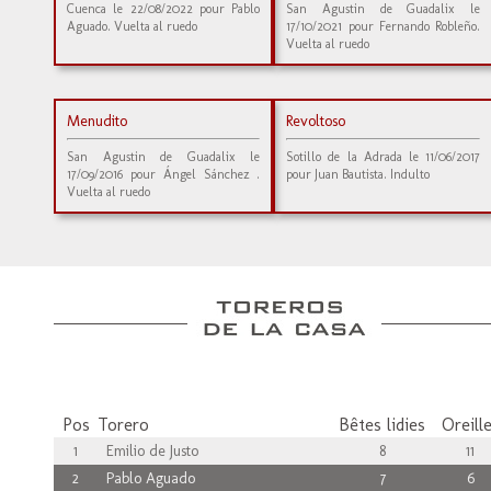
Cuenca le 22/08/2022 pour Pablo
San Agustin de Guadalix le
Aguado. Vuelta al ruedo
17/10/2021 pour Fernando Robleño.
Vuelta al ruedo
Menudito
Revoltoso
San Agustin de Guadalix le
Sotillo de la Adrada le 11/06/2017
17/09/2016 pour Ángel Sánchez .
pour Juan Bautista. Indulto
Vuelta al ruedo
Pos
Torero
Bêtes lidies
Oreill
1
Emilio de Justo
8
11
2
Pablo Aguado
7
6