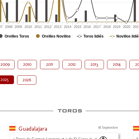
07
2008
2009
2010
2011
2012
2013
2014
2015
2016
2017
2018
2019
2020
202
Oreilles Toros
Oreilles Novillos
Toros lidiés
Novillos lidi
2009
2010
2011
2012
2013
2014
20
2025
2026
Guadalajara
18 Septembre
4 Toros de Carmen Lorenzo et 2 de El Capea (1, 4)
S