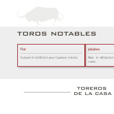
Flor
Jabalino
Guijuelo le 15/08/2021 pour Cayetano. Indulto.
Béjar le 08/09/202
ruedo.