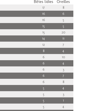
Bêtes lidies
Oreilles
17
8
16
6
16
5
15
5
15
20
14
11
12
7
8
4
6
10
6
4
6
3
6
7
6
8
5
4
5
3
5
1
5
4