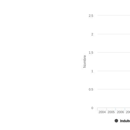
2.5
2
1.5
Nombre
1
0.5
0
2004
2005
2006
20
Indult