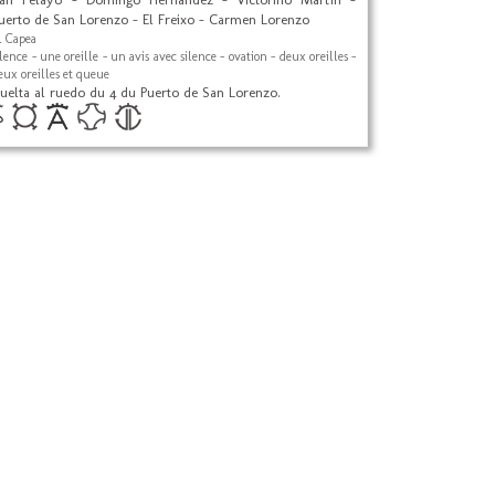
uerto de San Lorenzo - El Freixo - Carmen Lorenzo
l Capea
ilence - une oreille - un avis avec silence - ovation - deux oreilles -
eux oreilles et queue
uelta al ruedo du 4 du Puerto de San Lorenzo.