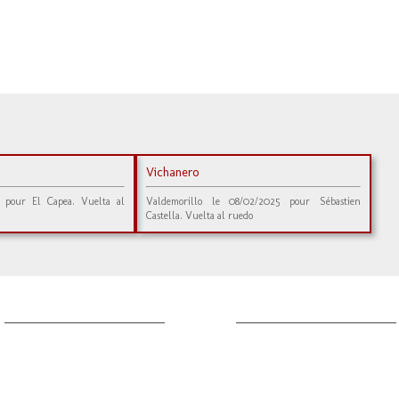
Vichanero
1 pour El Capea. Vuelta al
Valdemorillo le 08/02/2025 pour Sébastien
Castella. Vuelta al ruedo