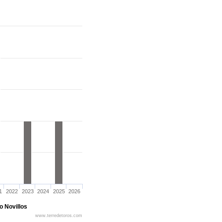
1
2022
2023
2024
2025
2026
o Novillos
www.terredetoros.com