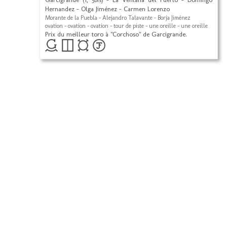
Hernandez - Olga Jiménez - Carmen Lorenzo
Morante de la Puebla - Alejandro Talavante - Borja Jiménez
ovation - ovation - ovation - tour de piste - une oreille - une oreille
Prix du meilleur toro à "Corchoso" de Garcigrande.