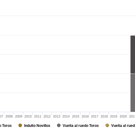
07
2008
2009
2010
2011
2012
2013
2014
2015
2016
2017
2018
2019
2020
202
o Toros
Indulto Novillos
Vuelta al ruedo Toros
Vuelta al rued