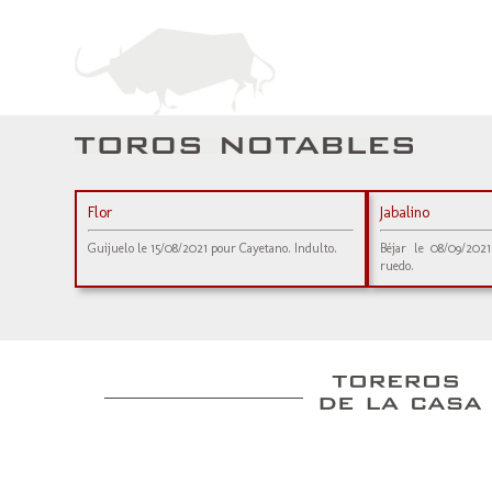
Flor
Jabalino
Guijuelo le 15/08/2021 pour Cayetano. Indulto.
Béjar le 08/09/202
ruedo.