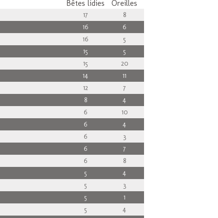
Bêtes lidies
Oreilles
17
8
16
6
16
5
15
5
15
20
14
11
12
7
8
4
6
10
6
4
6
3
6
7
6
8
5
4
5
3
5
1
5
4