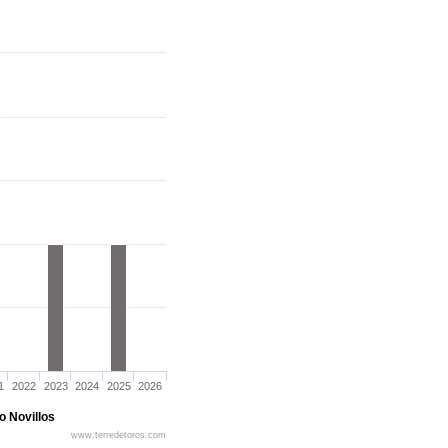
1
2022
2023
2024
2025
2026
o Novillos
www.terredetoros.com