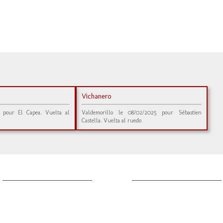
Vichanero
1 pour El Capea. Vuelta al
Valdemorillo le 08/02/2025 pour Sébastien
Castella. Vuelta al ruedo