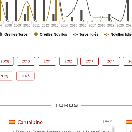
07
2008
2009
2010
2011
2012
2013
2014
2015
2016
2017
2018
2019
2020
202
Oreilles Toros
Oreilles Novillos
Toros lidiés
Novillos lidi
2009
2010
2011
2012
2013
2014
20
2025
2026
Cantalpino
15 Août
4 Toros de Carmen Lorenzo (dont 2 pour le rejon) et 2
6