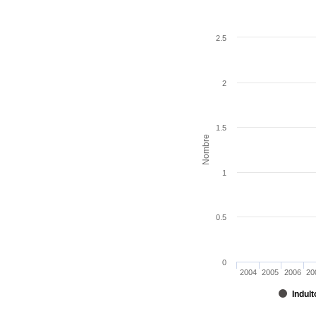
2.5
2
1.5
Nombre
1
0.5
0
2004
2005
2006
20
Indult