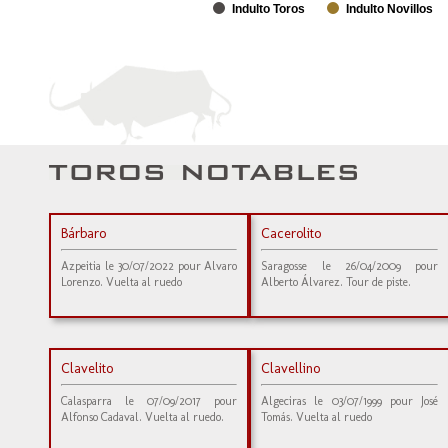
Indulto Toros
Indulto Novillos
Bárbaro
Cacerolito
Azpeitia le 30/07/2022 pour Alvaro
Saragosse le 26/04/2009 pour
Lorenzo. Vuelta al ruedo
Alberto Álvarez. Tour de piste.
Clavelito
Clavellino
Calasparra le 07/09/2017 pour
Algeciras le 03/07/1999 pour José
Alfonso Cadaval. Vuelta al ruedo.
Tomás. Vuelta al ruedo