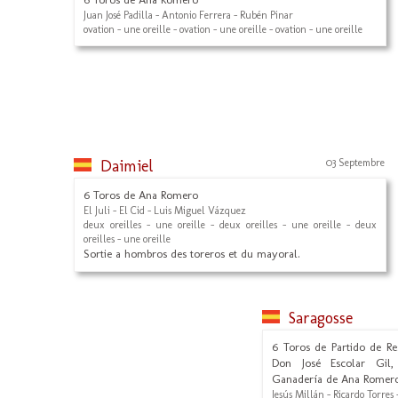
Juan José Padilla - Antonio Ferrera - Rubén Pinar
ovation - une oreille - ovation - une oreille - ovation - une oreille
Daimiel
03 Septembre
6 Toros de Ana Romero
El Juli - El Cid - Luis Miguel Vázquez
deux oreilles - une oreille - deux oreilles - une oreille - deux
oreilles - une oreille
Sortie a hombros des toreros et du mayoral.
Saragosse
6 Toros de Partido de Re
Don José Escolar Gil,
Ganadería de Ana Romer
Jesús Millán - Ricardo Torres