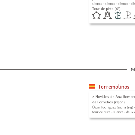
silence - silence - silence - si
Tour de piste (6°).
Torremolinos
2 Novillos de Ana Romero
de Fornilhos (rejon)
Óscar Rodríguez Gaona (rej) 
tour de piste - silence - deux 