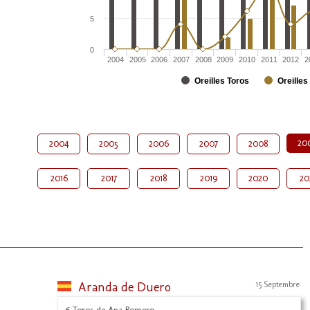
5
0
2004
2005
2006
2007
2008
2009
2010
2011
2012
2
Oreilles Toros
Oreilles
20
2004
2005
2006
2007
2008
2016
2017
2018
2019
2020
20
Aranda de Duero
15 Septembre
6 Toros de Ana Romero