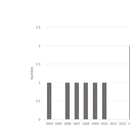
2.5
2
1.5
Nombre
1
0.5
0
2004
2005
2006
2007
2008
2009
2010
2011
2012
2