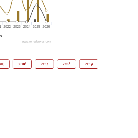
1
2022
2023
2024
2025
2026
és
www.terredetoros.com
15
2016
2017
2018
2019