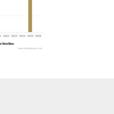
1
2022
2023
2024
2025
2026
o Novillos
www.terredetoros.com