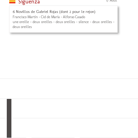
Sigüenza
17 Août
6 Novillos de Gabriel Rojas (dont 2 pour le rejon)
Francisco Martín - Cid de María - Alfonso Casado
une oreille - deux oreilles - deux oreilles - silence - deux oreilles -
deux oreilles