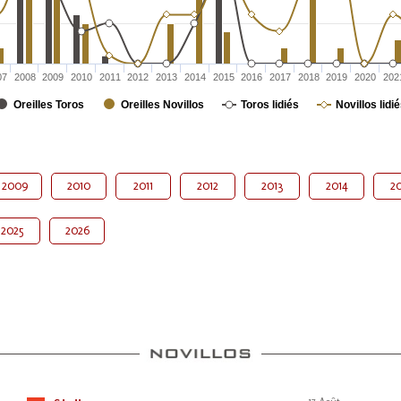
07
2008
2009
2010
2011
2012
2013
2014
2015
2016
2017
2018
2019
2020
202
Oreilles Toros
Oreilles Novillos
Toros lidiés
Novillos lidi
2009
2010
2011
2012
2013
2014
20
2025
2026