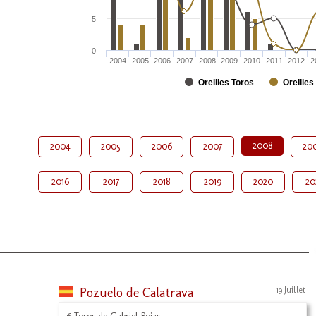
5
0
2004
2005
2006
2007
2008
2009
2010
2011
2012
2
Oreilles Toros
Oreilles
2008
2004
2005
2006
2007
20
2016
2017
2018
2019
2020
20
Pozuelo de Calatrava
19 Juillet
6 Toros de Gabriel Rojas