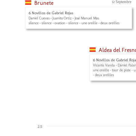
Brunete
12 Septembre
6 Novillos de Gabriel Rojas
Daniel Cuevas - Juanito Ortiz - José Manuel Mas
silence - silence - ovation - silence - une oreille - deux oreilles
Aldea del Fresn
6 Novillos de Gabriel Roja
Vicente Varela - Daniel Palen
une oreille - tour de piste - u
- deux oreilles
2.5