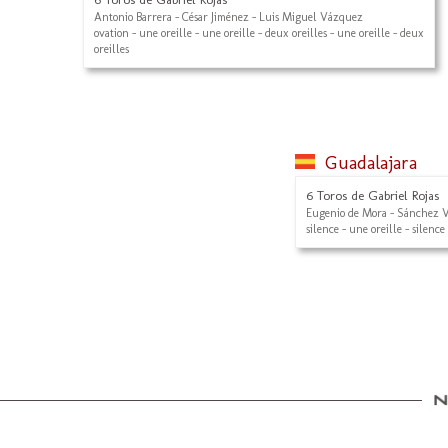
Antonio Barrera - César Jiménez - Luis Miguel Vázquez
ovation - une oreille - une oreille - deux oreilles - une oreille - deux
oreilles
Guadalajara
6 Toros de Gabriel Rojas
Eugenio de Mora - Sánchez V
silence - une oreille - silence