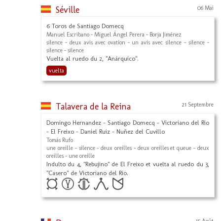
Séville
06 Mai
6 Toros de Santiago Domecq
Manuel Escribano - Miguel Ángel Perera - Borja Jiménez
silence - deux avis avec ovation - un avis avec silence - silence -
silence - silence
Vuelta al ruedo du 2, "Anárquico".
vuelta
Talavera de la Reina
21 Septembre
Domingo Hernandez - Santiago Domecq - Victoriano del Rio
- El Freixo - Daniel Ruiz - Nuñez del Cuvillo
Tomás Rufo
une oreille - silence - deux oreilles - deux oreilles et queue - deux
oreilles - une oreille
Indulto du 4, "Rebujino" de El Freixo et vuelta al ruedo du 3,
"Casero" de Victoriano del Rio.