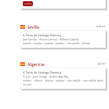
vuelta
Séville
19 Avril
6 Toros de Santiago Domecq
José Garrido - Alvaro Lorenzo - Alfonso Cadaval
ovation - ovation - ovation - ovation - une oreille - silence
Algeciras
24 Juin
6 Toros de Santiago Domecq
El Juli - Juan Ortega - Andrés Roca Rey
ovation - silence - silence - ovation - une oreille - une oreille après
un avis