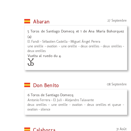
Abaran
27 Septembre
5 Toros de Santiago Domecq et 1 de Ana Maria Bohorquez
(4)
El Fandi - Sébastien Castella - Miguel Ángel Perera
une oreille - ovation - une oreille - deux oreilles - deux oreilles -
deux oreilles
Vuelta al ruedo du 4.
Don Benito
08 Septembre
6 Toros de Santiago Domecq
Antonio Ferrera - El Juli - Alejandro Talavante
deux oreilles - une oreille - ovation - deux oreilles et queue -
ovation - silence
Calahorra
31 Août