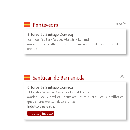
Pontevedra
10 Août
6 Toros de Santiago Domecq
Juan José Padilla - Miguel Abellán - El Fandi
ovation - une oreille - une oreille - une oreille - deux oreilles - deux
oreilles
Sanlúcar de Barrameda
31 Mai
6 Toros de Santiago Domecq
El Fandi - Sébastien Castella - Daniel Luque
ovation - deux oreilles - deux oreilles et queue - deux oreilles et
queue - une oreille - deux oreilles
Indulto des 3 et 4.
indulto
indulto