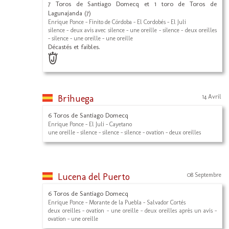
7 Toros de Santiago Domecq et 1 toro de Toros de
Lagunajanda (7)
Enrique Ponce - Finito de Córdoba - El Cordobés - El Juli
silence - deux avis avec silence - une oreille - silence - deux oreilles
- silence - une oreille - une oreille
Décastés et faibles.
Brihuega
14 Avril
6 Toros de Santiago Domecq
Enrique Ponce - El Juli - Cayetano
une oreille - silence - silence - silence - ovation - deux oreilles
Lucena del Puerto
08 Septembre
6 Toros de Santiago Domecq
Enrique Ponce - Morante de la Puebla - Salvador Cortés
deux oreilles - ovation - une oreille - deux oreilles après un avis -
ovation - une oreille