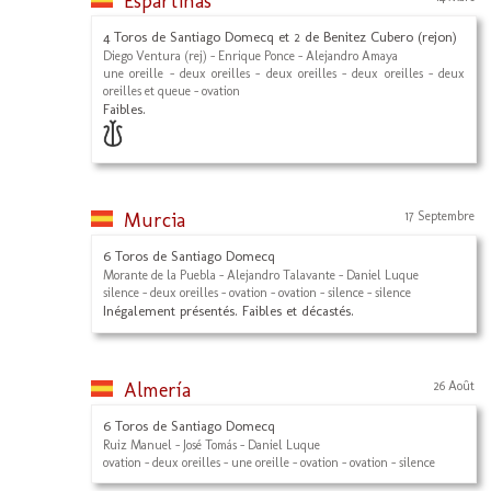
Espartinas
4 Toros de Santiago Domecq et 2 de Benitez Cubero (rejon)
Diego Ventura (rej) - Enrique Ponce - Alejandro Amaya
une oreille - deux oreilles - deux oreilles - deux oreilles - deux
oreilles et queue - ovation
Faibles.
Murcia
17 Septembre
6 Toros de Santiago Domecq
Morante de la Puebla - Alejandro Talavante - Daniel Luque
silence - deux oreilles - ovation - ovation - silence - silence
Inégalement présentés. Faibles et décastés.
Almería
26 Août
6 Toros de Santiago Domecq
Ruiz Manuel - José Tomás - Daniel Luque
ovation - deux oreilles - une oreille - ovation - ovation - silence