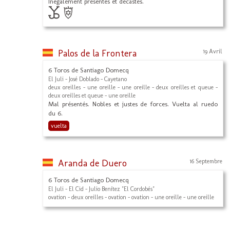
Inégalement présentés et décastés.
Palos de la Frontera
19 Avril
6 Toros de Santiago Domecq
El Juli - José Doblado - Cayetano
deux oreilles - une oreille - une oreille - deux oreilles et queue -
deux oreilles et queue - une oreille
Mal présentés. Nobles et justes de forces. Vuelta al ruedo
du 6.
vuelta
Aranda de Duero
16 Septembre
6 Toros de Santiago Domecq
El Juli - El Cid - Julio Benítez "El Cordobés"
ovation - deux oreilles - ovation - ovation - une oreille - une oreille