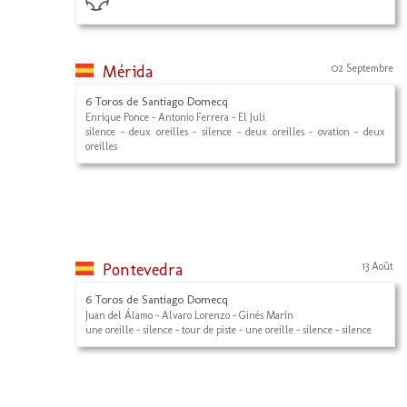
Mérida
02 Septembre
6 Toros de Santiago Domecq
Enrique Ponce - Antonio Ferrera - El Juli
silence - deux oreilles - silence - deux oreilles - ovation - deux
oreilles
Pontevedra
13 Août
6 Toros de Santiago Domecq
Juan del Álamo - Alvaro Lorenzo - Ginés Marín
une oreille - silence - tour de piste - une oreille - silence - silence