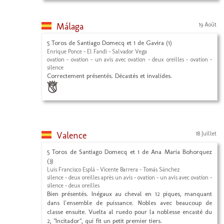
Málaga
19 Août
5 Toros de Santiago Domecq et 1 de Gavira (1)
Enrique Ponce - El Fandi - Salvador Vega
ovation - ovation - un avis avec ovation - deux oreilles - ovation -
silence
Correctement présentés. Décastés et invalides.
Valence
18 Juillet
5 Toros de Santiago Domecq et 1 de Ana Maria Bohorquez
(3)
Luis Francisco Esplá - Vicente Barrera - Tomás Sánchez
silence - deux oreilles après un avis - ovation - un avis avec ovation -
silence - deux oreilles
Bien présentés. Inégaux au cheval en 12 piques, manquant
dans l'ensemble de puissance. Nobles avec beaucoup de
classe ensuite. Vuelta al ruedo pour la noblesse encasté du
2, "Incitador", qui fit un petit premier tiers.