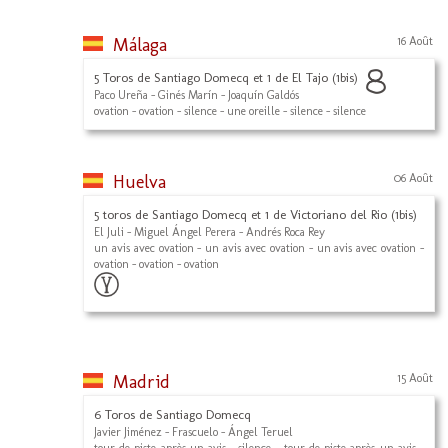
Málaga
16 Août
5 Toros de Santiago Domecq et 1 de El Tajo (1bis)
Paco Ureña - Ginés Marín - Joaquín Galdós
ovation - ovation - silence - une oreille - silence - silence
Huelva
06 Août
5 toros de Santiago Domecq et 1 de Victoriano del Rio (1bis)
El Juli - Miguel Ángel Perera - Andrés Roca Rey
un avis avec ovation - un avis avec ovation - un avis avec ovation -
ovation - ovation - ovation
Madrid
15 Août
6 Toros de Santiago Domecq
Javier Jiménez - Frascuelo - Ángel Teruel