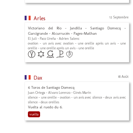
Arles
12 Septembre
Victoriano del Rio - Jandilla - Santiago Domecq -
Garcigrande - Alcurrucén - Pages-Mailhan
El Juli - Paco Ureña - Adrien Salenc
ovation - un avis avec ovation - une oreille après un avis - une
oreille - une oreille après un avis - une oreille
Dax
18 Août
6 Toros de Santiago Domecq
Juan Ortega - Alvaro Lorenzo - Ginés Marín
silence - une oreille - ovation - un avis avec silence - deux avis avec
silence - deux oreilles
Vuelta al ruedo du 6.
vuelta