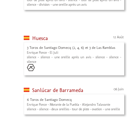
tour de piste après un avis - silence - tour de piste après un avis -
silence - division - une oreille après un avis
Huesca
12 Août
3 Toros de Santiago Domecq (2, 4, 6) et 3 de Las Ramblas
Enrique Ponce - El Juli
silence - silence - une oreille après un avis - silence - silence -
silence
Sanlúcar de Barrameda
06 Juin
6 Toros de Santiago Domecq
Enrique Ponce - Morante de la Puebla - Alejandro Talavante
silence - silence - deux oreilles - tour de piste - ovation - une oreille