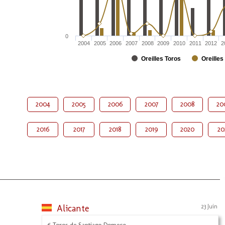
0
2004
2005
2006
2007
2008
2009
2010
2011
2012
2
Oreilles Toros
Oreilles
2004
2005
2006
2007
2008
20
2016
2017
2018
2019
2020
20
Alicante
23 Juin
6 Toros de Santiago Domecq