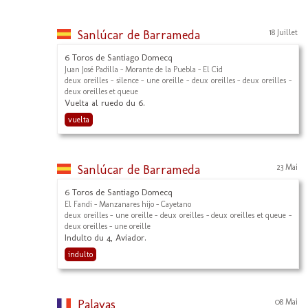
Sanlúcar de Barrameda
18 Juillet
6 Toros de Santiago Domecq
Juan José Padilla - Morante de la Puebla - El Cid
deux oreilles - silence - une oreille - deux oreilles - deux oreilles -
deux oreilles et queue
Vuelta al ruedo du 6.
vuelta
Sanlúcar de Barrameda
23 Mai
6 Toros de Santiago Domecq
El Fandi - Manzanares hijo - Cayetano
deux oreilles - une oreille - deux oreilles - deux oreilles et queue -
deux oreilles - une oreille
Indulto du 4, Aviador.
indulto
Palavas
08 Mai