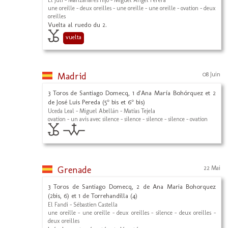
El Juli - Manzanares hijo - Miguel Ángel Perera
une oreille - deux oreilles - une oreille - une oreille - ovation - deux
oreilles
Vuelta al ruedo du 2.
vuelta
Madrid
08 Juin
3 Toros de Santiago Domecq, 1 d'Ana María Bohórquez et 2
de José Luis Pereda (5° bis et 6° bis)
Uceda Leal - Miguel Abellán - Matías Tejela
ovation - un avis avec silence - silence - silence - silence - ovation
Grenade
22 Mai
3 Toros de Santiago Domecq, 2 de Ana Maria Bohorquez
(2bis, 6) et 1 de Torrehandilla (4)
El Fandi - Sébastien Castella
une oreille - une oreille - deux oreilles - silence - deux oreilles -
deux oreilles