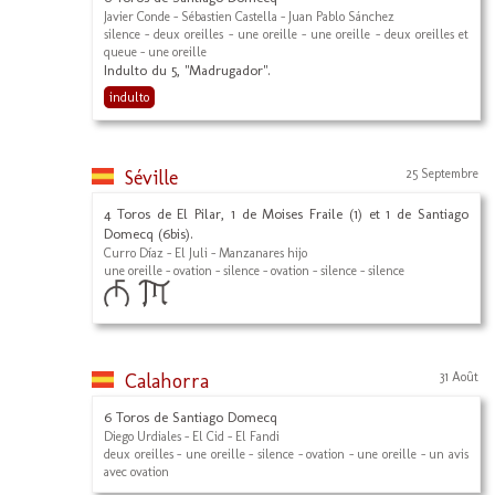
Javier Conde - Sébastien Castella - Juan Pablo Sánchez
silence - deux oreilles - une oreille - une oreille - deux oreilles et
queue - une oreille
Indulto du 5, "Madrugador".
indulto
Séville
25 Septembre
4 Toros de El Pilar, 1 de Moises Fraile (1) et 1 de Santiago
Domecq (6bis).
Curro Díaz - El Juli - Manzanares hijo
une oreille - ovation - silence - ovation - silence - silence
Calahorra
31 Août
6 Toros de Santiago Domecq
Diego Urdiales - El Cid - El Fandi
deux oreilles - une oreille - silence - ovation - une oreille - un avis
avec ovation