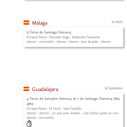
Málaga
20 Août
6 Toros de Santiago Domecq
Enrique Ponce - Salvador Vega - Alejandro Talavante
silence - une oreille - silence - silence - tour de piste - silence
Guadalajara
19 Septembre
4 Toros de Salvador Domecq et 2 de Santiago Domecq (1bis,
4bis)
Enrique Ponce - El Fandi - Iván Fandiño
silence - silence - un avis avec ovation - une oreille après un avis -
silence - une oreille