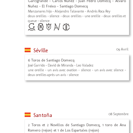
Garcigrande - Carlos Nuñez - Juan Pedro Domecq - Alvaro
Nuñez - El Freixo - Santiago Domecq
Manzanares hijo - Alejandro Talavante - Andrés Roca Rey
deux oreilles - silence - deux oreilles - une oreille - deux oreilles et
queue - silence
Séville
09 Avril
6 Toros de Santiago Domecq
José Garrido - David de Miranda - Leo Valadez
une oreille - un avis avec ovation - silence - un avis avec silence -
deux oreilles après un avis - silence
Santoña
08 Septembre
2 Toros et 2 Novillos de Santiago Domecq, 1 toro de Ana
Romero (rejon) et 1 de Los Espartales (rejon)