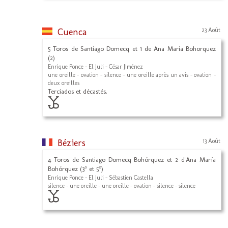
Cuenca
23 Août
5 Toros de Santiago Domecq et 1 de Ana Maria Bohorquez
(2)
Enrique Ponce - El Juli - César Jiménez
une oreille - ovation - silence - une oreille après un avis - ovation -
deux oreilles
Terciados et décastés.
Béziers
13 Août
4 Toros de Santiago Domecq Bohórquez et 2 d'Ana María
Bohórquez (3° et 5°)
Enrique Ponce - El Juli - Sébastien Castella
silence - une oreille - une oreille - ovation - silence - silence