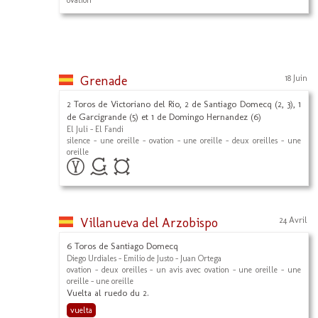
ovation
Grenade
18 Juin
2 Toros de Victoriano del Rio, 2 de Santiago Domecq (2, 3), 1
de Garcigrande (5) et 1 de Domingo Hernandez (6)
El Juli - El Fandi
silence - une oreille - ovation - une oreille - deux oreilles - une
oreille
Villanueva del Arzobispo
24 Avril
6 Toros de Santiago Domecq
Diego Urdiales - Emilio de Justo - Juan Ortega
ovation - deux oreilles - un avis avec ovation - une oreille - une
oreille - une oreille
Vuelta al ruedo du 2.
vuelta