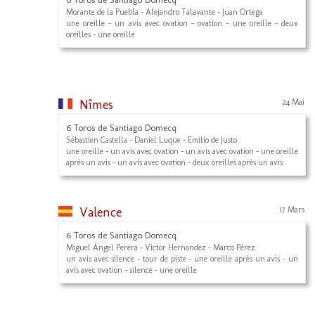
Morante de la Puebla - Alejandro Talavante - Juan Ortega
une oreille - un avis avec ovation - ovation - une oreille - deux
oreilles - une oreille
Nîmes
24 Mai
6 Toros de Santiago Domecq
Sébastien Castella - Daniel Luque - Emilio de Justo
une oreille - un avis avec ovation - un avis avec ovation - une oreille
après un avis - un avis avec ovation - deux oreilles après un avis
Valence
17 Mars
6 Toros de Santiago Domecq
Miguel Ángel Perera - Victor Hernandez - Marco Pérez
un avis avec silence - tour de piste - une oreille après un avis - un
avis avec ovation - silence - une oreille