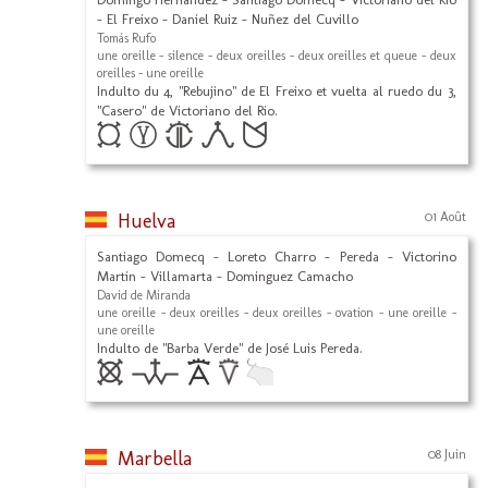
- El Freixo - Daniel Ruiz - Nuñez del Cuvillo
Tomás Rufo
une oreille - silence - deux oreilles - deux oreilles et queue - deux
oreilles - une oreille
Indulto du 4, "Rebujino" de El Freixo et vuelta al ruedo du 3,
"Casero" de Victoriano del Rio.
Huelva
01 Août
Santiago Domecq - Loreto Charro - Pereda - Victorino
Martin - Villamarta - Dominguez Camacho
David de Miranda
une oreille - deux oreilles - deux oreilles - ovation - une oreille -
une oreille
Indulto de "Barba Verde" de José Luis Pereda.
Marbella
08 Juin