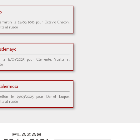
io
lamartin le 24/09/2016 pour Octavio Chacón.
lta al ruedo
sdemayo
 le 14/09/2025 pour Clemente. Vuelta al
do
stahermosa
tellón le 29/03/2025 pour Daniel Luque.
lta al ruedo