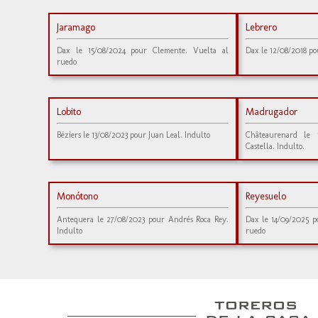
Jaramago
Lebrero
Dax le 15/08/2024 pour Clemente. Vuelta al
Dax le 12/08/2018 po
ruedo
Lobito
Madrugador
Béziers le 13/08/2023 pour Juan Leal. Indulto
Châteaurenard le 
Castella. Indulto.
Monótono
Reyesuelo
Antequera le 27/08/2023 pour Andrés Roca Rey.
Dax le 14/09/2025 p
Indulto
ruedo