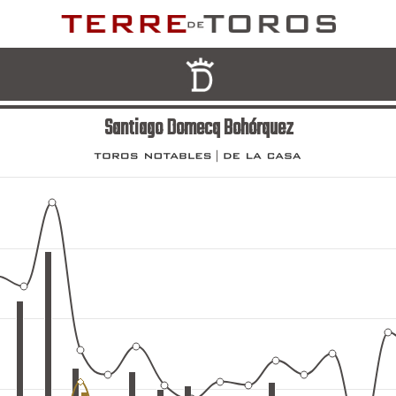
Santiago Domecq Bohórquez