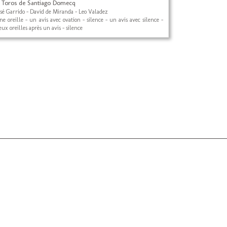
 Toros de Santiago Domecq
osé Garrido - David de Miranda - Leo Valadez
ne oreille - un avis avec ovation - silence - un avis avec silence -
eux oreilles après un avis - silence