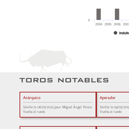
0
2004
2005
2006
200
Indult
Anárquico
Aperador
Séville le 06/05/2025 pour Miguel Ángel Perera.
Séville le 09/05/20
Vuelta al ruedo
Vuelta al ruedo