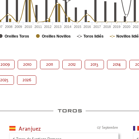
07
2008
2009
2010
2011
2012
2013
2014
2015
2016
2017
2018
2019
2020
202
Oreilles Toros
Oreilles Novillos
Toros lidiés
Novillos lidi
2009
2010
2011
2012
2013
2014
20
2025
2026
Aranjuez
07 Septembre
6 Toros de Santiago Domecq
6