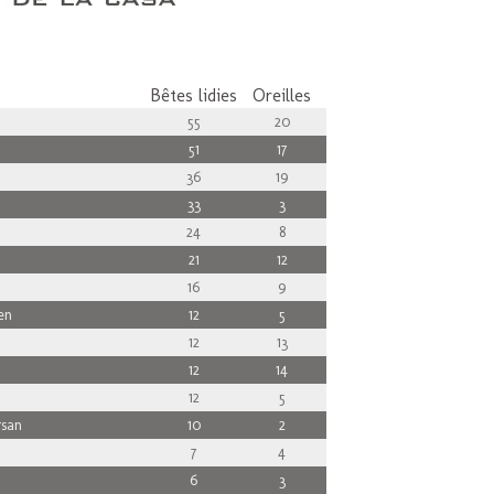
Bêtes lidies
Oreilles
55
20
51
17
36
19
33
3
24
8
21
12
16
9
en
12
5
12
13
12
14
12
5
san
10
2
7
4
6
3