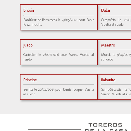
Bribón
Dalai
Sanlúcar de Barrameda le 29/05/2021 pour Pablo
Campofrío le 28/0
Paez. Indulto
Vuelta al ruedo
Juaco
Maestro
Castellón le 28/02/2016 pour Varea. Vuelta al
Murcia le 19/09/202
ruedo
al ruedo
Principe
Rabanito
Séville le 20/04/2023 pour Daniel Luque. Vuelta
Saint-Sébastien le 1
al ruedo
Simón. Vuelta al rue