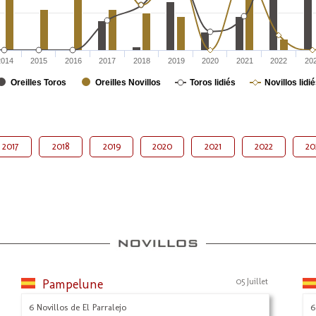
2014
2015
2016
2017
2018
2019
2020
2021
2022
20
Oreilles Toros
Oreilles Novillos
Toros lidiés
Novillos lidi
2017
2018
2019
2020
2021
2022
20
Pampelune
05 Juillet
6 Novillos de El Parralejo
6