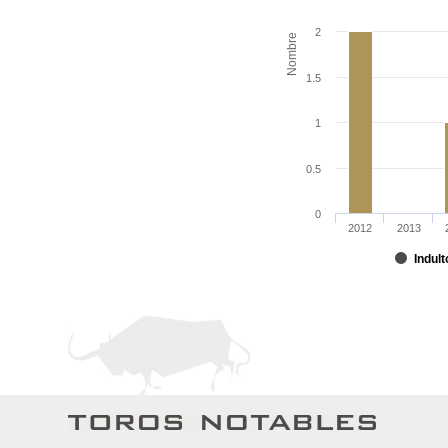
2
Nombre
1.5
1
0.5
0
2012
2013
Indult