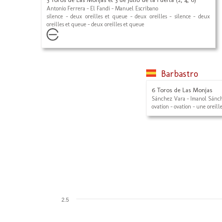
Antonio Ferrera - El Fandi - Manuel Escribano
silence - deux oreilles et queue - deux oreilles - silence - deux
oreilles et queue - deux oreilles et queue
Barbastro
6 Toros de Las Monjas
Sánchez Vara - Imanol Sánch
ovation - ovation - une oreille
2.5