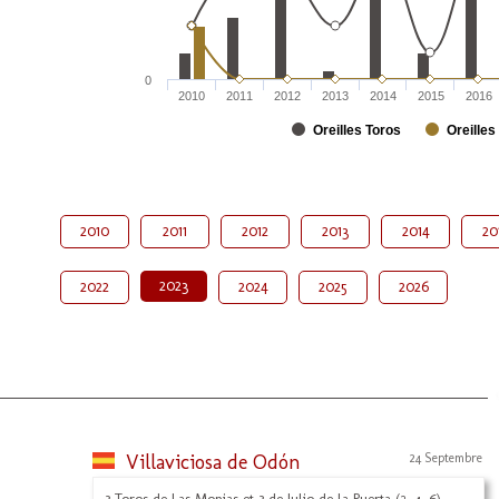
0
2010
2011
2012
2013
2014
2015
2016
Oreilles Toros
Oreilles
2010
2011
2012
2013
2014
20
2023
2022
2024
2025
2026
Villaviciosa de Odón
24 Septembre
3 Toros de Las Monjas et 3 de Julio de la Puerta (2, 4, 6)