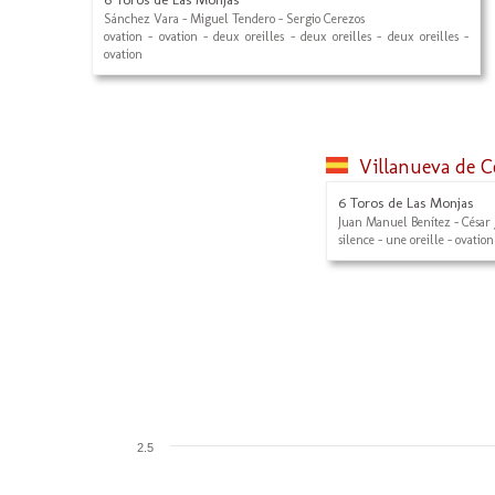
Sánchez Vara - Miguel Tendero - Sergio Cerezos
ovation - ovation - deux oreilles - deux oreilles - deux oreilles -
ovation
Villanueva de 
6 Toros de Las Monjas
Juan Manuel Benítez - César 
silence - une oreille - ovation
2.5