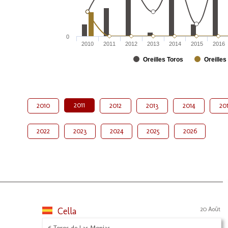
0
2010
2011
2012
2013
2014
2015
2016
Oreilles Toros
Oreilles
2011
2010
2012
2013
2014
20
2022
2023
2024
2025
2026
Cella
20 Août
6 Toros de Las Monjas