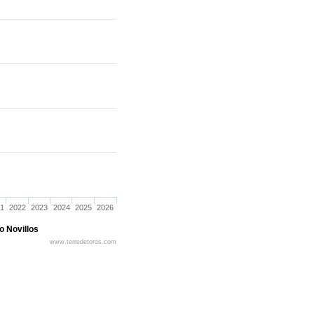
1
2022
2023
2024
2025
2026
o Novillos
www.terredetoros.com