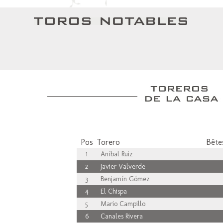
Pos
Torero
Bêtes
1
Aníbal Ruiz
2
Javier Valverde
3
Benjamín Gómez
4
El Chispa
5
Mario Campillo
6
Canales Rivera