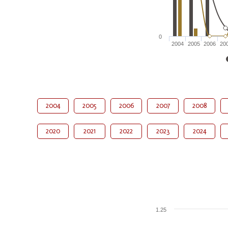
0
2004
2005
2006
20
2004
2005
2006
2007
2008
2020
2021
2022
2023
2024
1.25