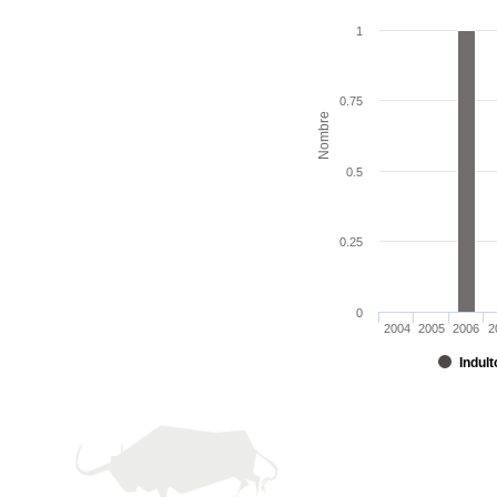
1
0.75
Nombre
0.5
0.25
0
2004
2005
2006
2
Indult