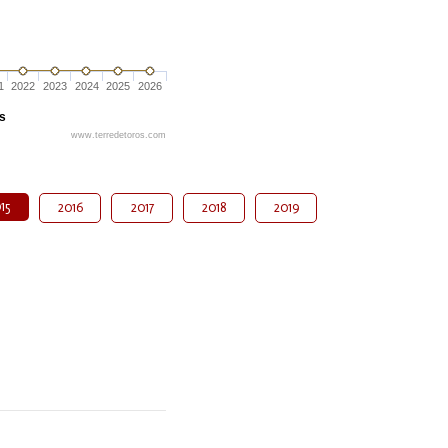
1
2022
2023
2024
2025
2026
és
www.terredetoros.com
15
2016
2017
2018
2019