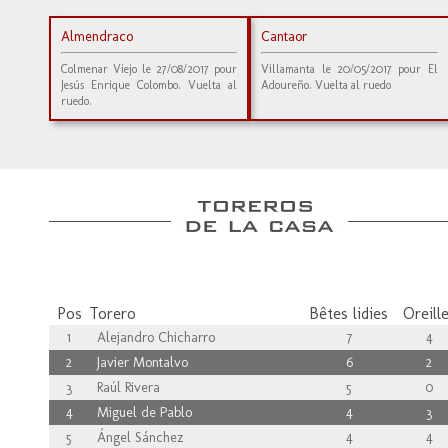
Almendraco
Cantaor
Colmenar Viejo le 27/08/2017 pour
Villamanta le 20/05/2017 pour El
Jesús Enrique Colombo. Vuelta al
Adoureño. Vuelta al ruedo
ruedo.
Pos
Torero
Bêtes lidies
Oreill
1
Alejandro Chicharro
7
4
2
Javier Montalvo
6
2
3
Raúl Rivera
5
0
4
Miguel de Pablo
4
3
5
Ángel Sánchez
4
4