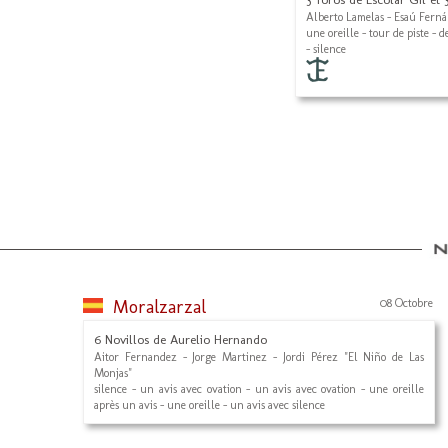
Alberto Lamelas - Esaú Ferná
une oreille - tour de piste - d
- silence
Moralzarzal
08 Octobre
6 Novillos de Aurelio Hernando
Aitor Fernandez - Jorge Martinez - Jordi Pérez "El Niño de Las
Monjas"
silence - un avis avec ovation - un avis avec ovation - une oreille
après un avis - une oreille - un avis avec silence