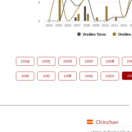
5
0
2004
2005
2006
2007
2008
2009
2010
2011
2012
2
Oreilles Toros
Oreilles
2004
2005
2006
2007
2008
20
20
2016
2017
2018
2019
2020
Chinchon
3 Toros de Escolar Gil et 