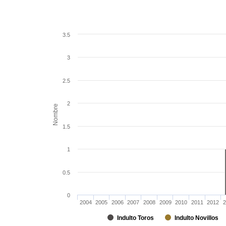
3.5
3
2.5
2
Nombre
1.5
1
0.5
0
2004
2005
2006
2007
2008
2009
2010
2011
2012
2
Indulto Toros
Indulto Novillos