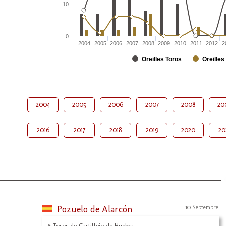
10
0
2004
2005
2006
2007
2008
2009
2010
2011
2012
2
Oreilles Toros
Oreilles
2004
2005
2006
2007
2008
20
2016
2017
2018
2019
2020
20
Pozuelo de Alarcón
10 Septembre
6 Toros de Castillejo de Huebra