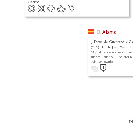
Charro.
El Álamo
3 Toros de Guerrero y Car
(2, 6) et 1 de José Manuel
Miguel Tendero - Javier Jim
silence - silence - une oreill
avis avec ovation