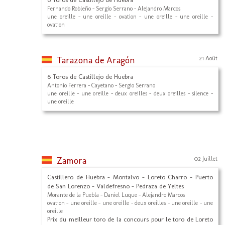
Fernando Robleño - Sergio Serrano - Alejandro Marcos
une oreille - une oreille - ovation - une oreille - une oreille -
ovation
Tarazona de Aragón
21 Août
6 Toros de Castillejo de Huebra
Antonio Ferrera - Cayetano - Sergio Serrano
une oreille - une oreille - deux oreilles - deux oreilles - silence -
une oreille
Zamora
02 Juillet
Castillero de Huebra - Montalvo - Loreto Charro - Puerto
de San Lorenzo - Valdefresno - Pedraza de Yeltes
Morante de la Puebla - Daniel Luque - Alejandro Marcos
ovation - une oreille - une oreille - deux oreilles - une oreille - une
oreille
Prix du meilleur toro de la concours pour le toro de Loreto