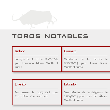
Bailaor
Curiosito
Torrejon de Ardoz le 22/06/2024
Villafranca de los Barrios le
pour Fernando Adrian. Vuelta al
08/06/2025 pour Tomás Bastos.
ruedo
Vuelta al ruedo
Junerito
Labrador
Manzanares le 14/07/2018 pour
San Martín de Valdeiglesias le
Curro Díaz. Vuelta al ruedo
22/04/2023 pour Juan del Álamo.
Vuelta al ruedo