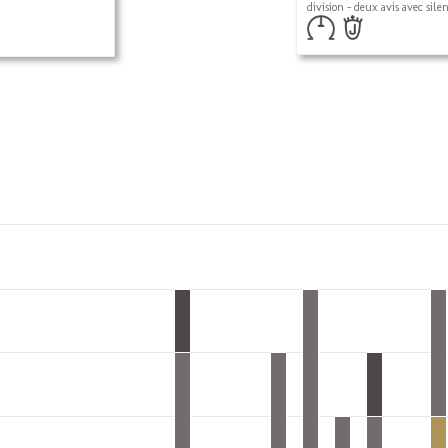
division - deux avis avec sile