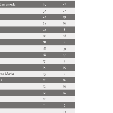
Barrameda
45
57
32
27
28
19
23
16
22
8
20
18
18
3
18
31
18
17
17
5
15
10
nta María
13
2
s
12
16
12
19
12
14
12
6
11
9
11
13