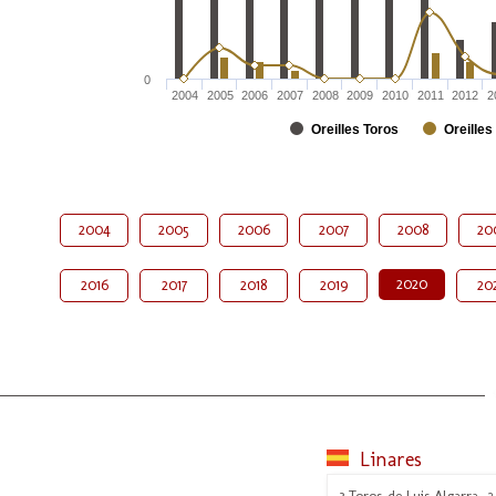
0
2004
2005
2006
2007
2008
2009
2010
2011
2012
2
Oreilles Toros
Oreilles
2004
2005
2006
2007
2008
20
2020
2016
2017
2018
2019
20
Linares
3 Toros de Luis Algarra, 