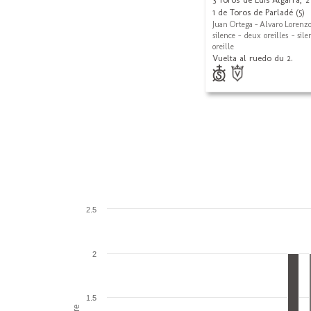
1 de Toros de Parladé (5)
Juan Ortega - Alvaro Lorenzo
silence - deux oreilles - sil
oreille
Vuelta al ruedo du 2.
2.5
2
1.5