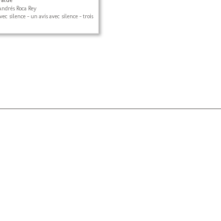
Andrés Roca Rey
vec silence - un avis avec silence - trois