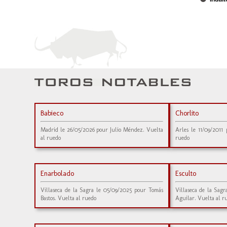
Babieco
Chorlito
Madrid le 26/05/2026 pour Julio Méndez. Vuelta
Arles le 11/09/2011
al ruedo
ruedo
Enarbolado
Esculto
Villaseca de la Sagra le 05/09/2025 pour Tomás
Villaseca de la Sag
Bastos. Vuelta al ruedo
Aguilar. Vuelta al r