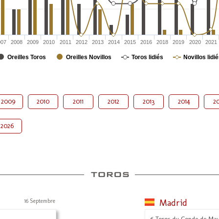
007
2008
2009
2010
2011
2012
2013
2014
2015
2016
2018
2019
2020
2021
Oreilles Toros
Oreilles Novillos
Toros lidiés
Novillos lidi
2009
2010
2011
2012
2013
2014
20
2026
16 Septembre
Madrid
6 Toros du Conde de Ma