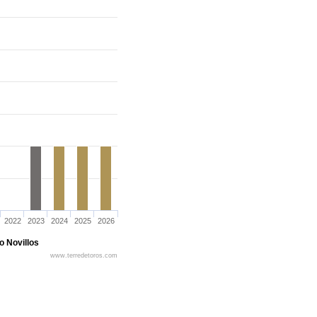
2022
2023
2024
2025
2026
o Novillos
www.terredetoros.com