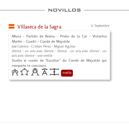
Villaseca de la Sagra
12 Septembre
Miura - Partido de Resina - Prieto de la Cal - Victorino
Martin - Cuadri - Conde de Mayalde
José Cabrera - Cristian Pérez - Miguel Aguilar
silence - un avis avec silence - silence - un avis avec silence - un
avis avec silence - une oreille
Vuelta al ruedo de "Escultor" du Conde de Mayalde qui
remporte le concours.
vuelta