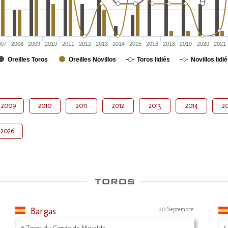
007
2008
2009
2010
2011
2012
2013
2014
2015
2016
2018
2019
2020
2021
Oreilles Toros
Oreilles Novillos
Toros lidiés
Novillos lidi
2009
2010
2011
2012
2013
2014
20
2026
Bargas
20 Septembre
6 Toros du Conde de Mayalde
5