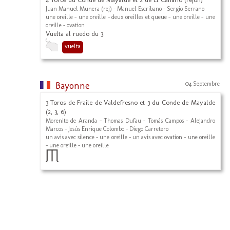
Juan Manuel Munera (rej) - Manuel Escribano - Sergio Serrano
une oreille - une oreille - deux oreilles et queue - une oreille - une
oreille - ovation
Vuelta al ruedo du 3.
vuelta
Bayonne
04 Septembre
3 Toros de Fraile de Valdefresno et 3 du Conde de Mayalde
(2, 3, 6)
Morenito de Aranda - Thomas Dufau - Tomás Campos - Alejandro
Marcos - Jesús Enrique Colombo - Diego Carretero
un avis avec silence - une oreille - un avis avec ovation - une oreille
- une oreille - une oreille