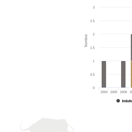
3
2.5
2
Nombre
1.5
1
0.5
0
2004
2005
2006
2
Indult