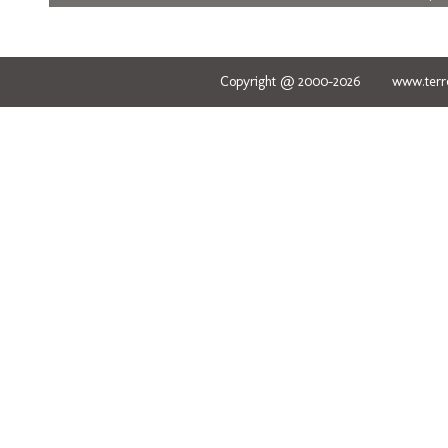
Copyright @ 2000-2026 www.terred