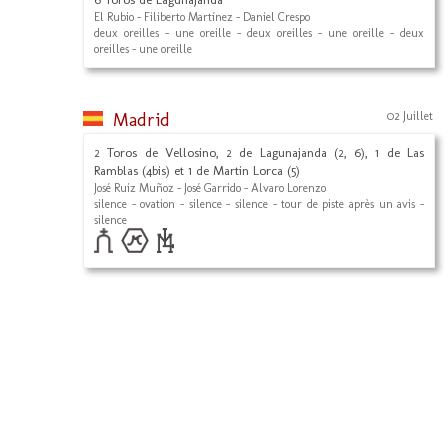
El Rubio - Filiberto Martínez - Daniel Crespo
deux oreilles - une oreille - deux oreilles - une oreille - deux
oreilles - une oreille
Madrid
02 Juillet
2 Toros de Vellosino, 2 de Lagunajanda (2, 6), 1 de Las
Ramblas (4bis) et 1 de Martin Lorca (5)
José Ruiz Muñoz - José Garrido - Alvaro Lorenzo
silence - ovation - silence - silence - tour de piste après un avis -
silence