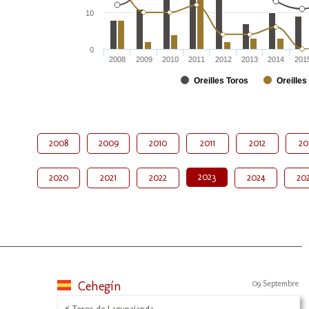
10
0
2008
2009
2010
2011
2012
2013
2014
201
Oreilles Toros
Oreilles
2008
2009
2010
2011
2012
20
2023
2020
2021
2022
2024
20
Cehegín
09 Septembre
6 Toros de Lagunajanda