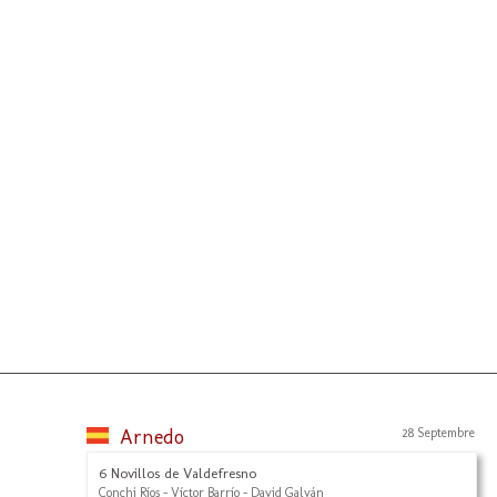
Arnedo
28 Septembre
6 Novillos de Valdefresno
Conchi Ríos - Víctor Barrío - David Galván