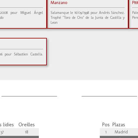
Manzano
Pit
7/2008 pour Miguel Ángel
Salamanque le 16/09/1998 pour Andrés Sánchez.
Pal
edo
Trophé "Toro de Oro" de la Junta de Castilla y
Per
Leon
6 pour Sébastien Castella.
 lidies
Oreilles
Pos
Plazas
37
18
1
Madrid