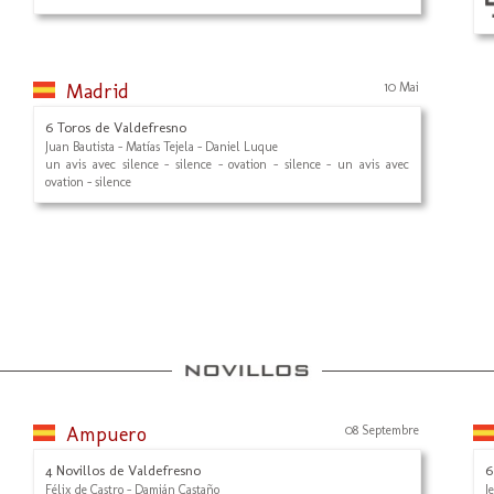
Madrid
10 Mai
6 Toros de Valdefresno
Juan Bautista - Matías Tejela - Daniel Luque
un avis avec silence - silence - ovation - silence - un avis avec
ovation - silence
Ampuero
08 Septembre
4 Novillos de Valdefresno
6
Félix de Castro - Damián Castaño
J