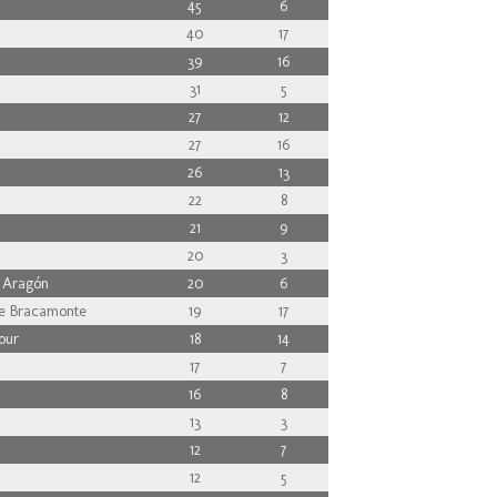
45
6
40
17
39
16
31
5
27
12
27
16
26
13
22
8
21
9
20
3
 Aragón
20
6
e Bracamonte
19
17
our
18
14
17
7
16
8
13
3
12
7
12
5