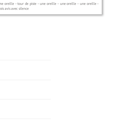
ne oreille - tour de piste - une oreille - une oreille - une oreille -
rois avis avec silence