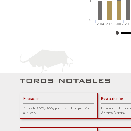
1
0
2004
2005
2006
200
Indult
Buscador
Buscatriunfos
Nîmes le 20/09/2009 pour Daniel Luque. Vuelta
Peñaranda de Brac
al ruedo.
Antonio Ferrera.