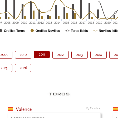
07
2008
2009
2010
2011
2012
2013
2014
2015
2016
2017
2018
2019
2020
202
Oreilles Toros
Oreilles Novillos
Toros lidiés
Novillos lidi
2011
2009
2010
2012
2013
2014
20
2025
2026
Valence
09 Octobre
6 Toros de Valdefresno
5