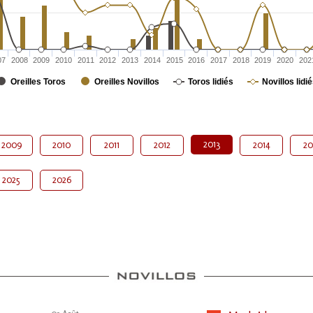
07
2008
2009
2010
2011
2012
2013
2014
2015
2016
2017
2018
2019
2020
202
Oreilles Toros
Oreilles Novillos
Toros lidiés
Novillos lidi
2013
2009
2010
2011
2012
2014
20
2025
2026