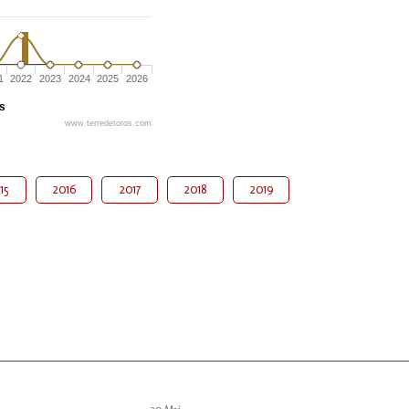
1
2022
2023
2024
2025
2026
és
www.terredetoros.com
15
2016
2017
2018
2019