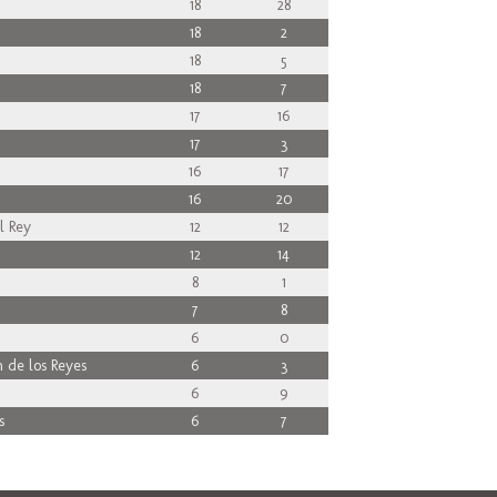
18
28
18
2
18
5
18
7
17
16
17
3
16
17
16
20
l Rey
12
12
12
14
8
1
7
8
6
0
 de los Reyes
6
3
6
9
s
6
7