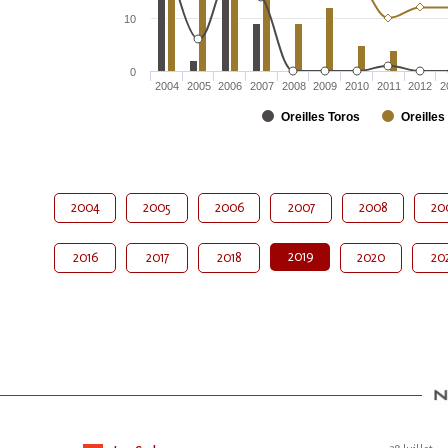
10
0
2004
2005
2006
2007
2008
2009
2010
2011
2012
2
Oreilles Toros
Oreilles
2004
2005
2006
2007
2008
20
2019
2016
2017
2018
2020
20