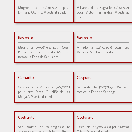
Mugron le 21/04/2025 pour
Villaseca de la Sagra le 10/09/2021
Emiliano Osornio. Vuelta al ruedo
pour Victor Hernandez. Vuelta al
ruedo.
Bastonito
Bastonito
Madrid le 07/06/1994 pour César
Arnedo le 02/10/2016 pour Leo
Rincón. Vuelta al ruedo. Meilleur
Valadez. Vuelta al ruedo
toro de la Feria de San Isidro.
Camarito
Cesguno
Cadalso de los Vidrios le 19/09/2021
Santander le 30/07/1994. Meilleur
pour Jordi Pérez "El Niño de Las
toro de la Feria de Santiago
Monjas". Vuelta al ruedo
Costrurito
Costurero
San Martín de Valdeiglesias le
Castellón le 15/06/2003 pour Matías
10/09/2016 pour Rubén Pinar.
Tejela. Vuelta al ruedo