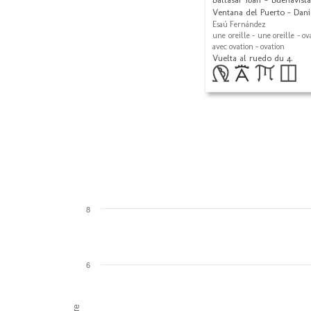
Ventana del Puerto - Dani
Esaú Fernández
une oreille - une oreille - ov
avec ovation - ovation
Vuelta al ruedo du 4.
8
6