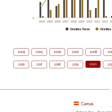
0
2004
2005
2006
2007
2008
2009
2010
2011
2012
2
Oreilles Toros
Oreilles
2004
2005
2006
2007
2008
20
2020
2016
2017
2018
2019
20
Camas
Baltasar Iban - Buenavista