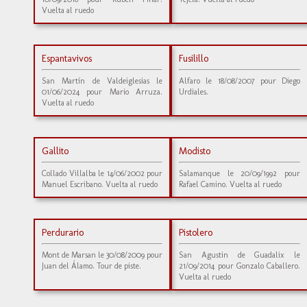
Vuelta al ruedo
Espantavivos
Fusilillo
San Martín de Valdeiglesias le
Alfaro le 18/08/2007 pour Diego
01/06/2024 pour Mario Arruza.
Urdiales.
Vuelta al ruedo
Gallito
Modisto
Collado Villalba le 14/06/2002 pour
Salamanque le 20/09/1992 pour
Manuel Escribano. Vuelta al ruedo
Rafael Camino. Vuelta al ruedo
Perdurario
Pistolero
Mont de Marsan le 30/08/2009 pour
San Agustin de Guadalix le
Juan del Álamo. Tour de piste.
21/09/2014 pour Gonzalo Caballero.
Vuelta al ruedo