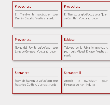
Provechoso
Provechoso
El Tiemblo le 14/06/2025 pour
El Tiemblo le 14/06/2025 pour "Juan
Damián Castaño. Vuelta al ruedo
de Castilla". Vuelta al ruedo
Provechoso
Rabioso
Navas del Rey le 04/09/2021 pour
Talavera de la Reina le 16/05/2015
Lama de Góngora. Vuelta al ruedo.
pour Luis Miguel Encabo. Vuelta al
ruedo
Santanero
Santanero II
Mont de Marsan le 28/08/2011 pour
Arnedo le 02/10/2011 pour
Matthieu Guillon. Vuelta al ruedo
Fernando Adrian. Indulto.