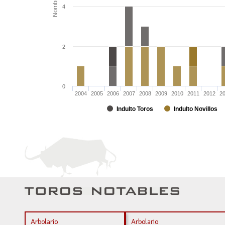
Nombre
4
2
0
2004
2005
2006
2007
2008
2009
2010
2011
2012
2
Indulto Toros
Indulto Novillos
Arbolario
Arbolario