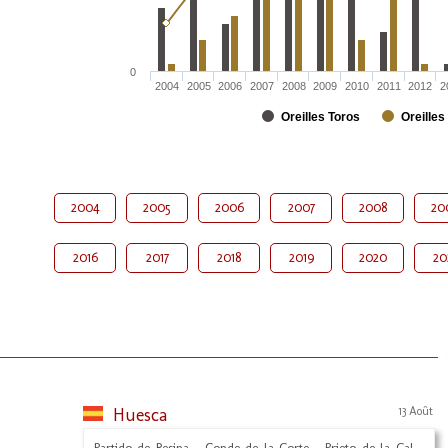
0
2004
2005
2006
2007
2008
2009
2010
2011
2012
2
Oreilles Toros
Oreilles
2004
2005
2006
2007
2008
20
2016
2017
2018
2019
2020
20
Huesca
13 Août
Partido de Resina - Conde de la Corte - Prieto de la Cal -