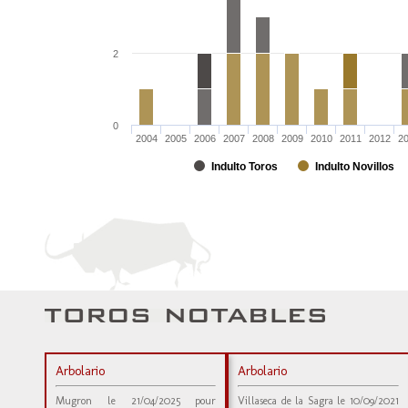
2
0
2004
2005
2006
2007
2008
2009
2010
2011
2012
2
Indulto Toros
Indulto Novillos
Arbolario
Arbolario
Mugron le 21/04/2025 pour
Villaseca de la Sagra le 10/09/2021