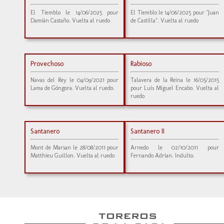
El Tiemblo le 14/06/2025 pour
El Tiemblo le 14/06/2025 pour "Juan
Damián Castaño. Vuelta al ruedo
de Castilla". Vuelta al ruedo
Provechoso
Rabioso
Navas del Rey le 04/09/2021 pour
Talavera de la Reina le 16/05/2015
Lama de Góngora. Vuelta al ruedo.
pour Luis Miguel Encabo. Vuelta al
ruedo
Santanero
Santanero II
Mont de Marsan le 28/08/2011 pour
Arnedo le 02/10/2011 pour
Matthieu Guillon. Vuelta al ruedo
Fernando Adrian. Indulto.