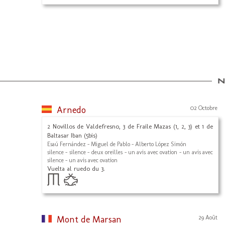
Arnedo
02 Octobre
2 Novillos de Valdefresno, 3 de Fraile Mazas (1, 2, 3) et 1 de
Baltasar Iban (5bis)
Esaú Fernández - Miguel de Pablo - Alberto López Simón
silence - silence - deux oreilles - un avis avec ovation - un avis avec
silence - un avis avec ovation
Vuelta al ruedo du 3.
Mont de Marsan
29 Août