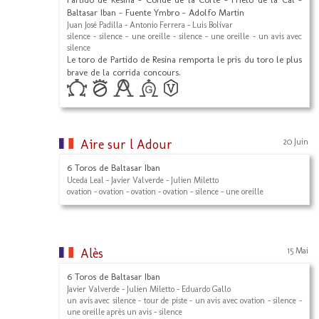
Baltasar Iban - Fuente Ymbro - Adolfo Martin
Juan José Padilla - Antonio Ferrera - Luis Bolívar
silence - silence - une oreille - silence - une oreille - un avis avec
silence
Le toro de Partido de Resina remporta le pris du toro le plus
brave de la corrida concours.
Aire sur l Adour
20 Juin
6 Toros de Baltasar Iban
Uceda Leal - Javier Valverde - Julien Miletto
ovation - ovation - ovation - ovation - silence - une oreille
Alès
15 Mai
6 Toros de Baltasar Iban
Javier Valverde - Julien Miletto - Eduardo Gallo
un avis avec silence - tour de piste - un avis avec ovation - silence -
une oreille après un avis - silence