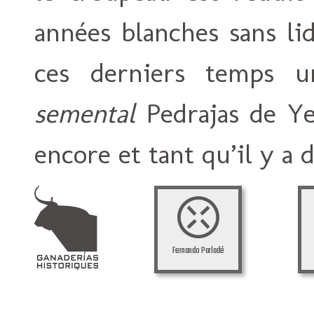
années blanches sans li
ces derniers temps u
semental
Pedrajas de Ye
encore et tant qu’il y a de
Fernando Parladé