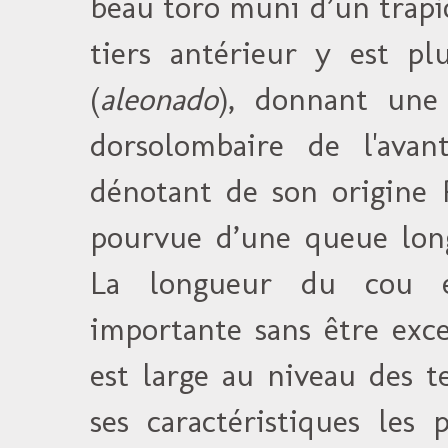
beau toro muni d’un trapío
tiers antérieur y est pl
(
aleonado
), donnant une 
dorsolombaire de l'avant 
dénotant de son origine P
pourvue d’une queue long
La longueur du cou 
importante sans être exc
est large au niveau des t
ses caractéristiques les