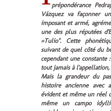
prépondérance Pedraj
Vázquez va façonner un
imposant et armé, agrémen
une des plus réputées d'
»Tulio". Cette phonétiq
suivant de quel côté du b
cependant une constante : 
tout jamais à l'appellation,
Mais la grandeur du pas
histoire ancienne avec 
évident et même un réel dé
même un campo idylliq