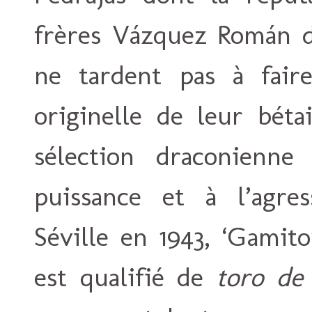
frères Vázquez Román d
ne tardent pas à faire
originelle de leur bétai
sélection draconienn
puissance et à l’agres
Séville en 1943, ‘Gamit
est qualifié de
toro de