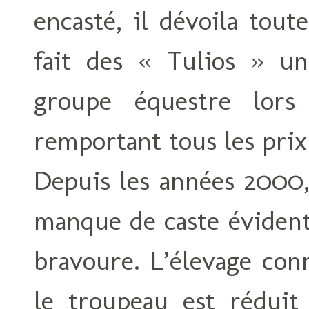
encasté, il dévoila tout
fait des « Tulios » un
groupe équestre lors
remportant tous les prix 
Depuis les années 2000,
manque de caste évident
bravoure. L’élevage conn
le troupeau est réduit 