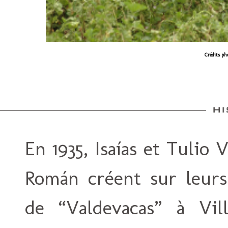
Crédits ph
En 1935, Isaías et Tulio
Román créent sur leurs
de “Valdevacas” à Vil