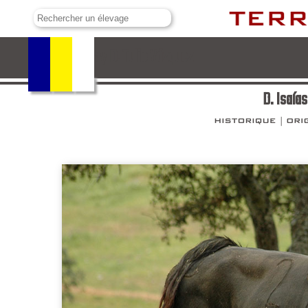
D. Isaías y D. Tulio Vázquez
D. Isaías