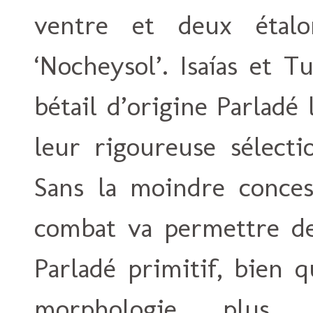
ventre et deux étalo
‘Nocheysol’. Isaías et 
bétail d’origine Parladé
leur rigoureuse sélecti
Sans la moindre conces
combat va permettre de 
Parladé primitif, bien 
morphologie plus a