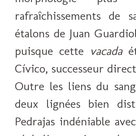
rafraîchissements de 
étalons de Juan Guardio
puisque cette
vacada
ét
Cívico, successeur direc
Outre les liens du sang
deux lignées bien dist
Pedrajas indéniable ave