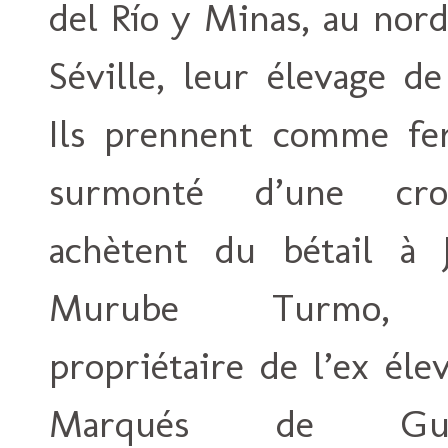
del Río y Minas, au nord
Séville, leur élevage d
Ils prennent comme fe
surmonté d’une cr
achètent du bétail à 
Murube Turmo, 
propriétaire de l’ex éle
Marqués de Guad