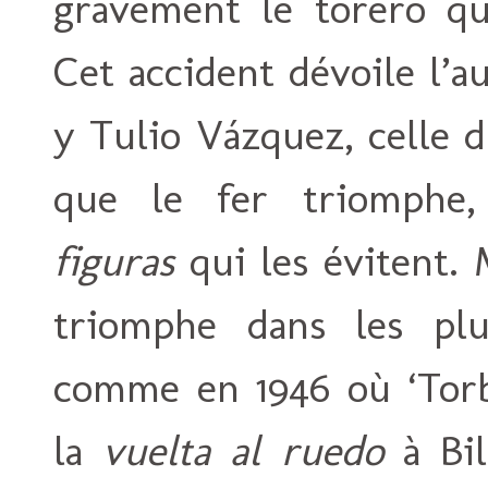
gravement le torero qui
Cet accident dévoile l’au
y Tulio Vázquez, celle
que le fer triomphe,
figuras
qui les évitent. 
triomphe dans les pl
comme en 1946 où ‘Torbi
la
vuelta al ruedo
à Bil