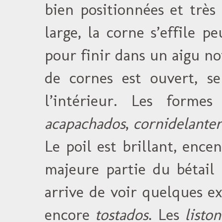
bien positionnées et très
large, la corne s’effile 
pour finir dans un aigu n
de cornes est ouvert, s
l’intérieur. Les forme
acapachados
,
cornidelante
Le poil est brillant, ence
majeure partie du bétail 
arrive de voir quelques 
encore
tostados
. Les
liston