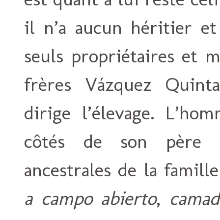
il n’a aucun héritier e
seuls propriétaires et m
frères Vázquez Quintani
dirige l’élevage. L’ho
côtés de son père e
ancestrales de la famill
a campo abierto
,
camad