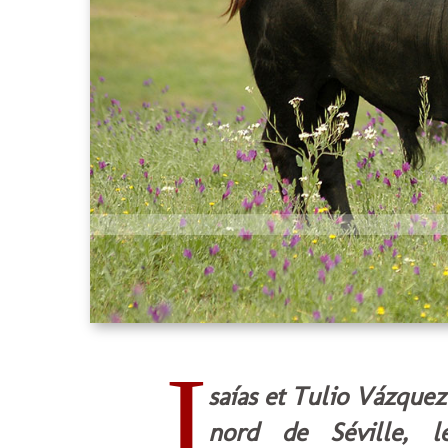
I
saías et Tulio Vázquez
nord de Séville, l