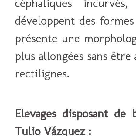
céphaliques incurvés
développent des formes 
présente une morphologi
plus allongées sans être 
rectilignes.
Elevages disposant de b
Tulio Vázquez :