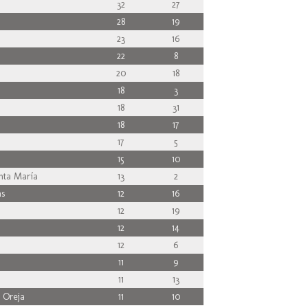
32
27
28
19
23
16
22
8
20
18
18
3
18
31
18
17
17
5
15
10
nta María
13
2
s
12
16
12
19
12
14
12
6
11
9
11
13
 Oreja
11
10