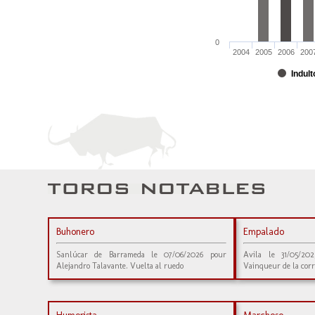
0
2004
2005
2006
200
Indult
Buhonero
Empalado
Sanlúcar de Barrameda le 07/06/2026 pour
Avila le 31/05/20
Alejandro Talavante. Vuelta al ruedo
Vainqueur de la corr