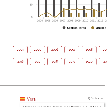
10
0
2004
2005
2006
2007
2008
2009
2010
2011
2012
2
Oreilles Toros
Oreilles
2004
2005
2006
2007
2008
20
2016
2017
2018
2019
2020
20
Vera
25 Septembre
3 Toros de Juan Pedro Domecq, 2 de Murube, (1, 2) et 1 de El