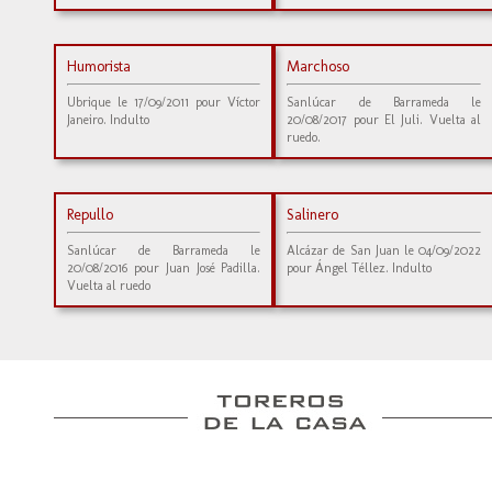
Humorista
Marchoso
Ubrique le 17/09/2011 pour Víctor
Sanlúcar de Barrameda le
Janeiro. Indulto
20/08/2017 pour El Juli. Vuelta al
ruedo.
Repullo
Salinero
Sanlúcar de Barrameda le
Alcázar de San Juan le 04/09/2022
20/08/2016 pour Juan José Padilla.
pour Ángel Téllez. Indulto
Vuelta al ruedo