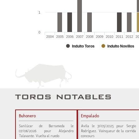
1
0
2004
2005
2006
2007
2008
2009
2010
2011
2012
2
Indulto Toros
Indulto Novillos
Buhonero
Empalado
Sanlúcar de Barrameda le
Avila le 31/05/2025 pour Sergio
07/06/2026 pour Alejandro
Rodríguez. Vainqueur de la corrida
Talavante. Vuelta al ruedo
concours