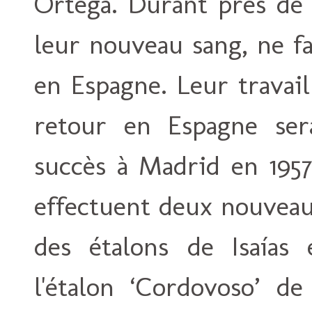
Ortega. Durant près de 
leur nouveau sang, ne f
en Espagne. Leur travail
retour en Espagne ser
succès à Madrid en 1957
effectuent deux nouveau
des étalons de Isaías
l'étalon ‘Cordovoso’ de