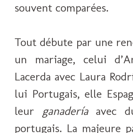
souvent comparées.
Tout débute par une ren
un mariage, celui d’A
Lacerda avec Laura Rodr
lui Portugais, elle Esp
leur
ganadería
avec du
portugais. La majeure p