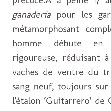
ganadería
pour les gar
métamorphosant complè
homme débute en in
rigoureuse, réduisant à
vaches de ventre du tro
sang neuf, toujours sur
l'étalon ‘Guitarrero’ de