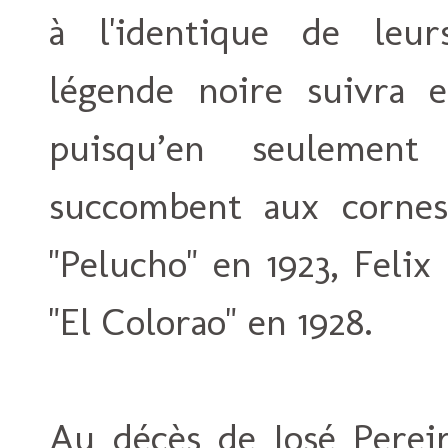
à l'identique de leu
légende noire suivra e
puisqu’en seulement
succombent aux cornes 
"Pelucho" en 1923, Feli
"El Colorao" en 1928.
Au décès de José Pereir