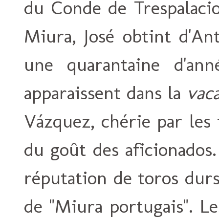
du Conde de Trespalacios
Miura, José obtint d'An
une quarantaine d'ann
apparaissent dans la
vac
Vázquez, chérie par les
du goût des aficionados.
réputation de toros dur
de "Miura portugais". Le