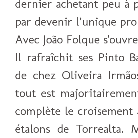
dernier achetant peu à p
par devenir l’unique pro
Avec João Folque s'ouvre
Il rafraîchit ses Pinto 
de chez Oliveira Irmãos
tout est majoritairement
complète le croisement 
étalons de Torrealta. M