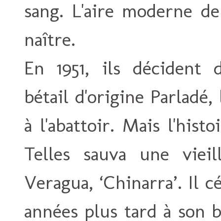
sang. L'aire moderne de
naître.
En 1951, ils décident
bétail d'origine Parladé,
à l'abattoir. Mais l'his
Telles sauva une viei
Veragua, ‘Chinarra’. Il 
années plus tard à son 