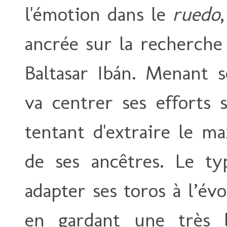
l'émotion dans le
ruedo
ancrée sur la recherche 
Baltasar Ibán. Menant s
va centrer ses efforts 
tentant d'extraire le m
de ses ancêtres. Le ty
adapter ses toros à l’év
en gardant une très b