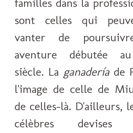
familles dans la profess
sont celles qui peuv
vanter de poursuiv
aventure débutée a
siècle. La
ganadería
de P
l'image de celle de Miu
de celles-là. D'ailleurs, 
célèbres devises 