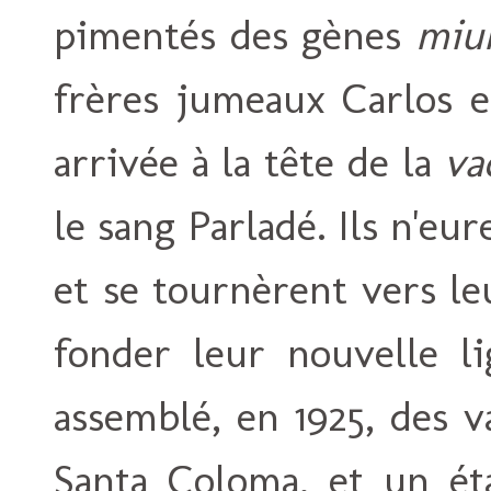
pimentés des gènes
miu
frères jumeaux Carlos e
arrivée à la tête de la
va
le sang Parladé. Ils n'eur
et se tournèrent vers le
fonder leur nouvelle li
assemblé, en 1925, des v
Santa Coloma, et un ét