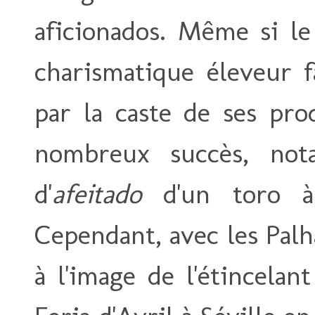
aficionados. Même si le
charismatique éleveur fa
par la caste de ses pro
nombreux succès, nota
d'
afeitado
d'un toro à 
Cependant, avec les Palh
à l'image de l'étincelan