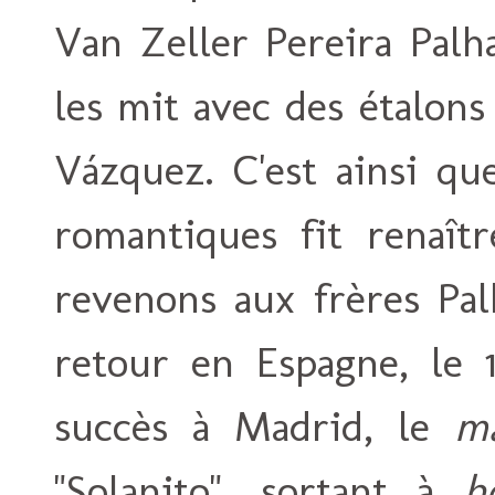
Van Zeller Pereira Palh
les mit avec des étalons
Vázquez. C'est ainsi qu
romantiques fit renaîtr
revenons aux frères Pal
retour en Espagne, le 1
succès à Madrid, le
ma
"Solanito", sortant à
h