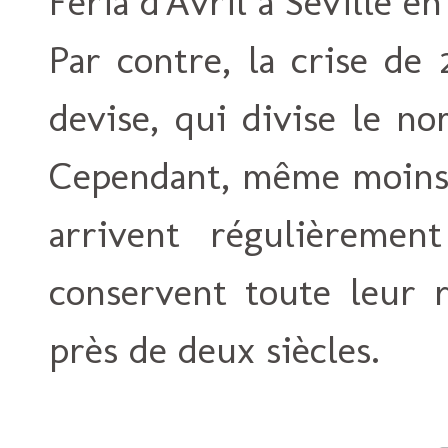
Feria d'Avril à Séville e
Par contre, la crise de
devise, qui divise le n
Cependant, même moins 
arrivent régulièremen
conservent toute leur
près de deux siècles.