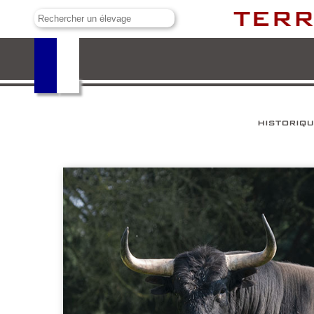
Palha