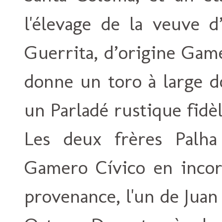
l'élevage de la veuve d
Guerrita, d’origine Game
donne un toro à large d
un Parladé rustique fidèl
Les deux frères Palha 
Gamero Cívico en incor
provenance, l'un de Jua