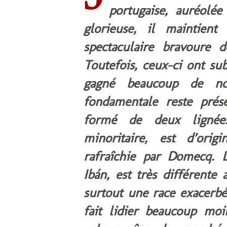
portugaise, auréolée
glorieuse, il maintient
spectaculaire bravoure d
Toutefois, ceux-ci ont su
gagné beaucoup de no
fondamentale reste prése
formé de deux lignées.
minoritaire, est d’orig
rafraîchie par Domecq. L
Ibán, est très différente
surtout une race exacerbé
fait lidier beaucoup mo