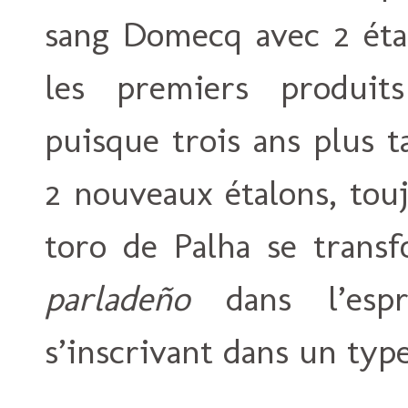
sang Domecq avec 2 étal
les premiers produits
puisque trois ans plus t
2 nouveaux étalons, tou
toro de Palha se transf
parladeño
dans l’espr
s’inscrivant dans un typ