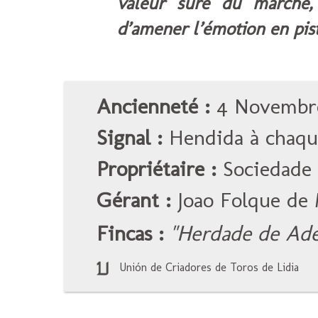
valeur sûre du marché,
d’amener l’émotion en pist
Ancienneté :
4 Novembre
Signal :
Hendida à chaque
Propriétaire :
Sociedade 
Gérant :
Joao Folque de
Fincas :
"Herdade de Ad
Unión de Criadores de Toros de Lidia