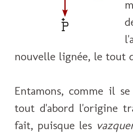
m
d
l
nouvelle lignée, le tout 
Entamons, comme il se d
tout d'abord l'origine t
fait, puisque les
vazque