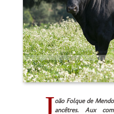
J
oão Folque de Mendoça
ancêtres. Aux com