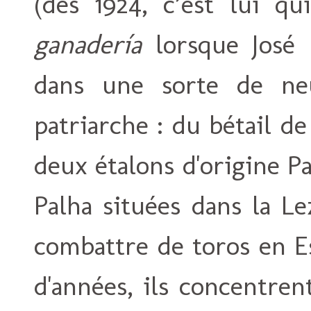
(dès 1924, c’est lui qu
ganadería
lorsque José 
dans une sorte de ne
patriarche : du bétail de
deux étalons d'origine P
Palha situées dans la Le
combattre de toros en E
d'années, ils concentren