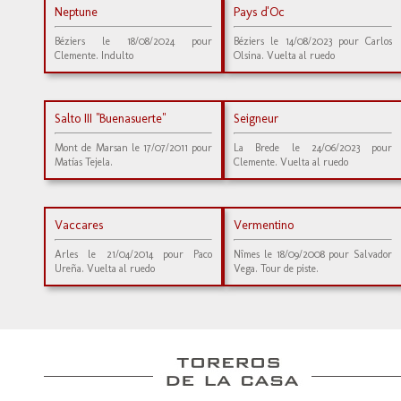
Neptune
Pays d'Oc
Béziers le 18/08/2024 pour
Béziers le 14/08/2023 pour Carlos
Clemente. Indulto
Olsina. Vuelta al ruedo
Salto III "Buenasuerte"
Seigneur
Mont de Marsan le 17/07/2011 pour
La Brede le 24/06/2023 pour
Matías Tejela.
Clemente. Vuelta al ruedo
Vaccares
Vermentino
Arles le 21/04/2014 pour Paco
Nîmes le 18/09/2008 pour Salvador
Ureña. Vuelta al ruedo
Vega. Tour de piste.