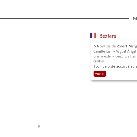
Béziers
6 Novillos de Robert Mar
Camille Juan - Miguel Ángel
une oreille - deux oreilles
oreilles
Tour de piste accordé au 4
vuelta
6