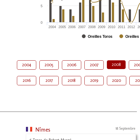
5
0
2004
2005
2006
2007
2008
2009
2010
2011
2012
2
Oreilles Toros
Oreilles
2008
2004
2005
2006
2007
20
2016
2017
2018
2019
2020
20
Nîmes
18 Septembre
6 Toros de Robert Margé