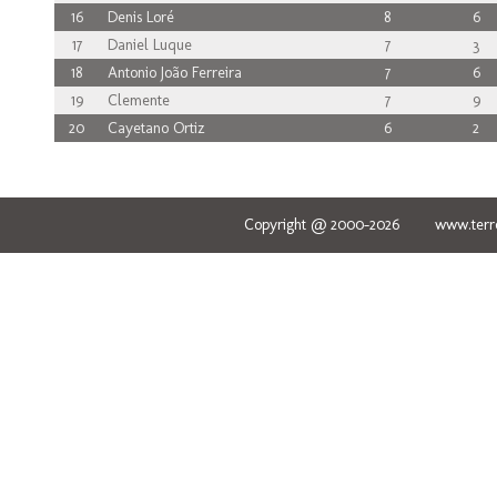
16
Denis Loré
8
6
17
Daniel Luque
7
3
18
Antonio João Ferreira
7
6
19
Clemente
7
9
20
Cayetano Ortiz
6
2
Copyright @ 2000-2026 www.terred