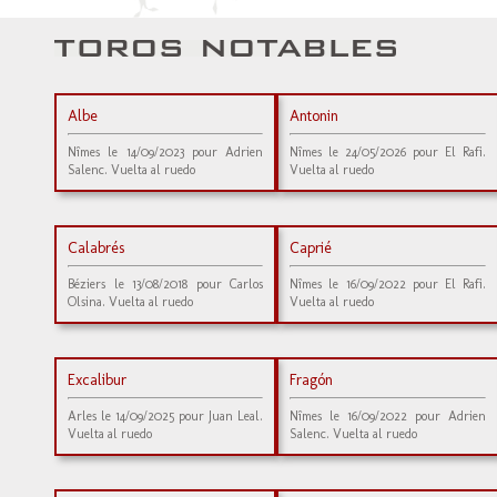
Albe
Antonin
Nîmes le 14/09/2023 pour Adrien
Nîmes le 24/05/2026 pour El Rafi.
Salenc. Vuelta al ruedo
Vuelta al ruedo
Calabrés
Caprié
Béziers le 13/08/2018 pour Carlos
Nîmes le 16/09/2022 pour El Rafi.
Olsina. Vuelta al ruedo
Vuelta al ruedo
Excalibur
Fragón
Arles le 14/09/2025 pour Juan Leal.
Nîmes le 16/09/2022 pour Adrien
Vuelta al ruedo
Salenc. Vuelta al ruedo